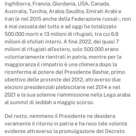
Inghilterra, Francia, Giordania, USA, Canada,
Australia, Turchia, Arabia Saudita, Emirati Arabi e
Iran (e nel 2015 anche della Federazione russa) -, non
è mai cessata del tutto e ad oggi ha totalizzato
500.000 morti e 13 milioni di rifugiati, tra cui 6.6
milioni di sfollati interni. A fine 2022, dei quasi 7
milioni di rifugiati all’estero, solo 500.000 erano
volontariamente rientrati in patria, mentre per la
maggioranza il rimpatrio è una chimera dopo la
riconferma al potere del Presidente Bashar, primo
obiettivo delle proteste del 2012, attraverso due
elezioni presidenziali plebiscitarie nel 2014 e nel
2021 e la sua solenne riammissione nella Lega araba
al summit di Jeddah a maggio scorso.
Del resto, nemmeno il Presidente ne desidera
veramente il ritorno in patria e ha reso tale volontà
evidente attraverso la promulgazione del Decreto