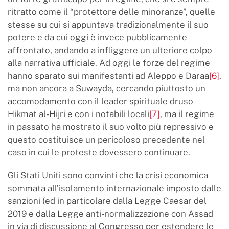
ritratto come il “protettore delle minoranze”, quelle
stesse su cui si appuntava tradizionalmente il suo
potere e da cui oggi è invece pubblicamente
affrontato, andando a infliggere un ulteriore colpo
alla narrativa ufficiale. Ad oggi le forze del regime
hanno sparato sui manifestanti ad Aleppo e Daraa
[6]
,
ma non ancora a Suwayda, cercando piuttosto un
accomodamento con il leader spirituale druso
Hikmat al-Hijri e con i notabili locali
[7]
, ma il regime
in passato ha mostrato il suo volto più repressivo e
questo costituisce un pericoloso precedente nel
caso in cui le proteste dovessero continuare.
Gli Stati Uniti sono convinti che la crisi economica
sommata all’isolamento internazionale imposto dalle
sanzioni (ed in particolare dalla Legge Caesar del
2019 e dalla Legge anti-normalizzazione con Assad
in via di discussione al Congresso per estendere le