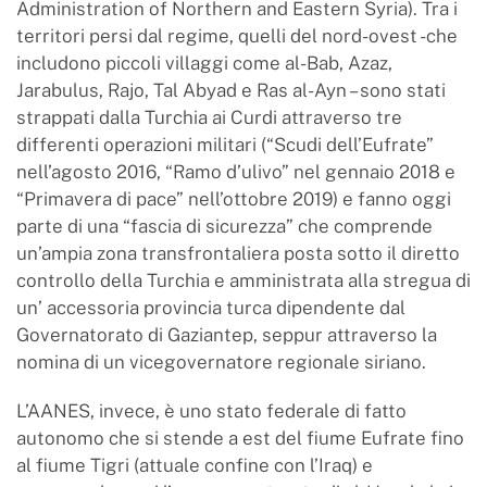
Administration of Northern and Eastern Syria). Tra i
territori persi dal regime, quelli del nord-ovest -che
includono piccoli villaggi come al-Bab, Azaz,
Jarabulus, Rajo, Tal Abyad e Ras al-Ayn – sono stati
strappati dalla Turchia ai Curdi attraverso tre
differenti operazioni militari (“Scudi dell’Eufrate”
nell’agosto 2016, “Ramo d’ulivo” nel gennaio 2018 e
“Primavera di pace” nell’ottobre 2019) e fanno oggi
parte di una “fascia di sicurezza” che comprende
un’ampia zona transfrontaliera posta sotto il diretto
controllo della Turchia e amministrata alla stregua di
un’ accessoria provincia turca dipendente dal
Governatorato di Gaziantep, seppur attraverso la
nomina di un vicegovernatore regionale siriano.
L’AANES, invece, è uno stato federale di fatto
autonomo che si stende a est del fiume Eufrate fino
al fiume Tigri (attuale confine con l’Iraq) e