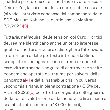
jihadiste pro-turche e le simultanee rivolte arabe a
Deir-ez-Zor, la cui coincidenza non sarebbe casuale
(si veda l’intervista concessa dal comandante delle
SDF, Mazlum Kobane, al quotidiano al-Monitor,
7/9/2023)
[3]
.
Tuttavia, nell’acuirsi delle tensioni coi Curdi, i critici
del regime identificano anche un terzo interesse,
quello di mettere a tacere e distogliere l’attenzione
internazionale dalle proteste interne alla Siria,
scoppiate a fine agosto contro la corruzione e il
caro-vita ma anche a seguito di controverse scelte
economiche operate dal regime per salvarsi dalla
bancarotta
[4]
e dalla insanabile crisi in cui versa
l’economia siriana, in piena contrazione (-5.5% del
PIL nel 2023)
[5]
per effetto congiunto della guerra,
della forte svalutazione della moneta (la lira siriana è
scambiata attualmente a 13.000 dollari),