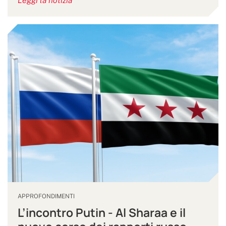
Leggi la notizia
APPROFONDIMENTI
L’incontro Putin - Al Sharaa e il