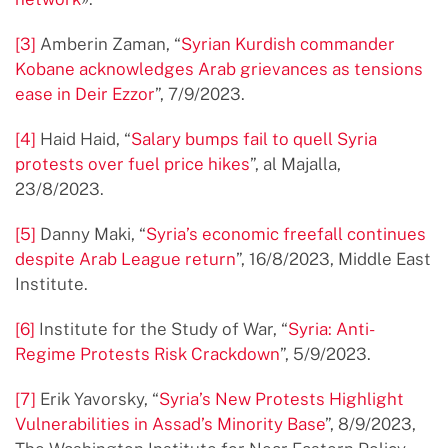
[3]
Amberin Zaman, “
Syrian Kurdish commander
Kobane acknowledges Arab grievances as tensions
ease in Deir Ezzor
”, 7/9/2023.
[4]
Haid Haid, “
Salary bumps fail to quell Syria
protests over fuel price hikes
”, al Majalla,
23/8/2023.
[5]
Danny Maki, “
Syria’s economic freefall continues
despite Arab League return
”, 16/8/2023, Middle East
Institute.
[6]
Institute for the Study of War, “
Syria: Anti-
Regime Protests Risk Crackdown
”, 5/9/2023.
[7]
Erik Yavorsky, “
Syria’s New Protests Highlight
Vulnerabilities in Assad’s Minority Base
”, 8/9/2023,