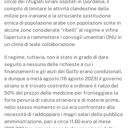
circa) dei rifugiati siriani ospitati in Giordania, il
compito di limitare le attività clandestine delle
milizie pro-iraniane e la strisciante sostituzione
etnica di popolazione arabe con popolazioni sciite in
alcune zone considerate “ribelli” al regime e infine
l’apertura a riammettere i convogli umanitari ONU in
un clima di leale collaborazione.
Il regime, tuttavia, non è stato in grado di dare
seguito a nessuna delle richieste a cui i
finanziamenti e gli aiuti del Golfo erano condizionati,
e dunque a metà agosto (16 agosto 2023) il governo
siriano si è trovato costretto a ordinare il rialzo del
50% del prezzo delle medicine per fronteggiare la
forte penuria di valuta straniera e di materie prime,
nello stesso momento in cui era confrontato alla
necessità di raddoppiare i magri salari della pubblica
amministrazione, pari a circa 11.60 euro al mese