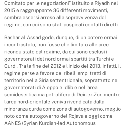
Comitato per le negoziazioni” istituito a Riyadh nel
2015 e raggruppante 36 differenti movimenti,
sembra essersi arreso alla sopravvivenza del
regime, con cui sono stati auspicati contatti diretti.
Bashar al-Assad gode, dunque, di un potere ormai
incontrastato, non fosse che limitato alle aree
riconquistate dal regime, da cui sono esclusi i
governatorati del nord ormai spartiti tra Turchi e
Curdi. Tra la fine del 2012 e l’inizio del 2013, infatti, il
regime perse a favore dei ribelli ampi tratti di
territorio nella Siria settentrionale, soprattutto nei
governatorati di Aleppo e Idlib e nell’area
semidesertica ma petrolifera di Deir-ez-Zor, mentre
l’area nord-orientale veniva rivendicata dalla
minoranza curda come zona di autogoverno, meglio
noto come autogoverno del Rojava e oggi come
AANES (Syrian Kurdish-led Autonomous