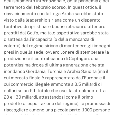
dell’isolamento internazionale, della pandemia e del
terremoto del febbraio scorso. In quest’ottica, il
riavvicinamento con la Lega Araba sarebbe stato
visto dalla leadership siriana come un disperato
tentativo di ripristinare buone relazioni e ottenere
prestiti dal Golfo, ma tale aspettativa sarebbe stata
disattesa dall’incapacità (o dalla mancanza di
volontà) del regime siriano di mantenere gli impegni
presi in quella sede, ovvero l’onere di stemperare la
produzione e il contrabbando di Captagon, una
potentissima droga di ultima generazione che sta
inondando Giordania, Turchia e Arabia Saudita (ma il
cui mercato finale è rappresentato dall’Europa e il
cui commercio illegale ammonta a 3.5 miliardi di
dollari su un PIL totale che oscilla attualmente tra i
20 e i 30 miliardi, attestandosi come il primo
prodotto di esportazione del regime), la promessa di
riaccogliere almeno una piccola parte (1000 persone