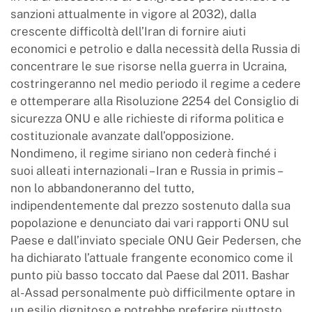
sanzioni attualmente in vigore al 2032), dalla
crescente difficoltà dell’Iran di fornire aiuti
economici e petrolio e dalla necessità della Russia di
concentrare le sue risorse nella guerra in Ucraina,
costringeranno nel medio periodo il regime a cedere
e ottemperare alla Risoluzione 2254 del Consiglio di
sicurezza ONU e alle richieste di riforma politica e
costituzionale avanzate dall’opposizione.
Nondimeno, il regime siriano non cederà finché i
suoi alleati internazionali – Iran e Russia in primis –
non lo abbandoneranno del tutto,
indipendentemente dal prezzo sostenuto dalla sua
popolazione e denunciato dai vari rapporti ONU sul
Paese e dall’inviato speciale ONU Geir Pedersen, che
ha dichiarato l’attuale frangente economico come il
punto più basso toccato dal Paese dal 2011. Bashar
al-Assad personalmente può difficilmente optare in
un esilio dignitoso e potrebbe preferire piuttosto