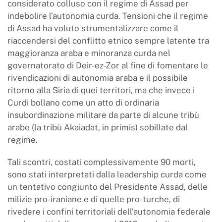
considerato colluso con il regime di Assad per
indebolire l’autonomia curda. Tensioni che il regime
di Assad ha voluto strumentalizzare come il
riaccendersi del conflitto etnico sempre latente tra
maggioranza araba e minoranza curda nel
governatorato di Deir-ez-Zor al fine di fomentare le
rivendicazioni di autonomia araba e il possibile
ritorno alla Siria di quei territori, ma che invece i
Curdi bollano come un atto di ordinaria
insubordinazione militare da parte di alcune tribù
arabe (la tribù Akaiadat, in primis) sobillate dal
regime.
Tali scontri, costati complessivamente 90 morti,
sono stati interpretati dalla leadership curda come
un tentativo congiunto del Presidente Assad, delle
milizie pro-iraniane e di quelle pro-turche, di
rivedere i confini territoriali dell’autonomia federale