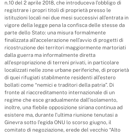
n.10 del 2 aprile 2018, che introduceva l’obbligo di
registrare i propri titoli di proprietà presso le
istituzioni locali nei due mesi successivi all’entrata in
vigore della legge pena la confisca delle stesse da
parte dello Stato: una misura formalmente
finalizzata all’accelerazione nell’avvio di progetti di
ricostruzione dei territori maggiormente martoriati
dalla guerra ma informalmente diretta
all’espropriazione di terreni privati, in particolare
localizzati nelle zone urbane periferiche, di proprietà
di quei rifugiati stabilmente residenti all’estero
bollati come “nemici e traditori della patria”. Di
fronte al riaccreditamento internazionale di un
regime che esce gradualmente dall’isolamento,
inoltre, una flebile opposizione siriana continua ad
esistere ma, durante l’ultima riunione tenutasi a
Ginevra sotto l’egida ONU lo scorso giugno, il
comitato di negoziazione, erede del vecchio “Alto