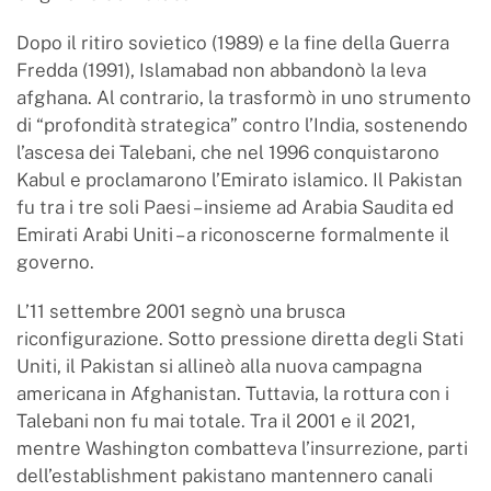
Dopo il ritiro sovietico (1989) e la fine della Guerra
Fredda (1991), Islamabad non abbandonò la leva
afghana. Al contrario, la trasformò in uno strumento
di “profondità strategica” contro l’India, sostenendo
l’ascesa dei Talebani, che nel 1996 conquistarono
Kabul e proclamarono l’Emirato islamico. Il Pakistan
fu tra i tre soli Paesi – insieme ad Arabia Saudita ed
Emirati Arabi Uniti – a riconoscerne formalmente il
governo.
L’11 settembre 2001 segnò una brusca
riconfigurazione. Sotto pressione diretta degli Stati
Uniti, il Pakistan si allineò alla nuova campagna
americana in Afghanistan. Tuttavia, la rottura con i
Talebani non fu mai totale. Tra il 2001 e il 2021,
mentre Washington combatteva l’insurrezione, parti
dell’establishment pakistano mantennero canali