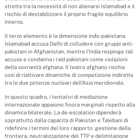
stretta tra la necessità di non alienarsi Islamabad e il
rischio di destabilizzare il proprio fragile equilibrio
interno.
Il terzo elemento è la dimensione indo-pakistana.
Islamabad accusa Delhi di colludere con gruppi anti-
pakistani in Afghanistan, mentre l’India respinge tali
accuse e condanna i raid pakistani come violazioni
della sovranità afghana. Il teatro afghano rischia
così di riattivare dinamiche di competizione indiretta
tra le due potenze nucleari dell’Asia meridionale.
In questo quadro, i tentativi di mediazione
internazionale appaiono finora marginali rispetto alla
dinamica bilaterale. La de-escalation dipenderà
soprattutto dalla capacità di Pakistan e Talebani di
ridefinire i termini del loro rapporto: gestione della
frontiera, neutralizzazione del TTP e delimitazione