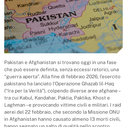
Pakistan e Afghanistan si trovano oggi in una fase
che può essere definita, senza eccessi retorici, una
“guerra aperta”. Alla fine di febbraio 2026, l’esercito
pakistano ha lanciato l’Operazione Ghazab lil-Haq
(“Ira per la Verità”), colpendo diverse aree afghane –
tra cui Kabul, Kandahar, Paktia, Paktika, Khost e
Laghman – e provocando vittime civili e militari. I raid
aerei del 22 febbraio, che secondo la Missione ONU
in Afghanistan hanno causato almeno 13 morti civili,
hanno segnato un salto di qualità nello scontro.