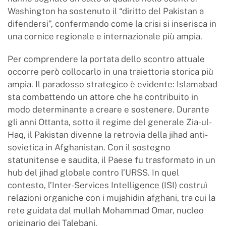
Washington ha sostenuto il “diritto del Pakistan a
difendersi”, confermando come la crisi si inserisca in
una cornice regionale e internazionale più ampia.
Per comprendere la portata dello scontro attuale
occorre però collocarlo in una traiettoria storica più
ampia. Il paradosso strategico è evidente: Islamabad
sta combattendo un attore che ha contribuito in
modo determinante a creare e sostenere. Durante
gli anni Ottanta, sotto il regime del generale Zia-ul-
Haq, il Pakistan divenne la retrovia della jihad anti-
sovietica in Afghanistan. Con il sostegno
statunitense e saudita, il Paese fu trasformato in un
hub del jihad globale contro l’URSS. In quel
contesto, l’Inter-Services Intelligence (ISI) costruì
relazioni organiche con i mujahidin afghani, tra cui la
rete guidata dal mullah Mohammad Omar, nucleo
originario dei Talebani.