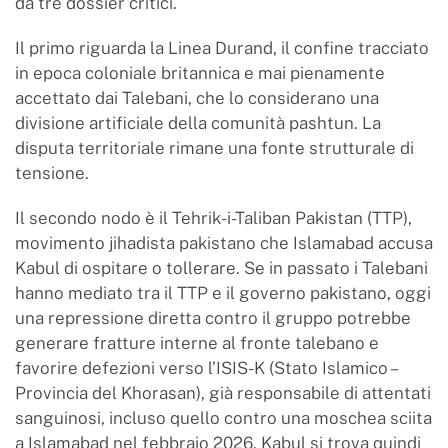
da tre dossier critici.
Il primo riguarda la Linea Durand, il confine tracciato
in epoca coloniale britannica e mai pienamente
accettato dai Talebani, che lo considerano una
divisione artificiale della comunità pashtun. La
disputa territoriale rimane una fonte strutturale di
tensione.
Il secondo nodo è il Tehrik-i-Taliban Pakistan (TTP),
movimento jihadista pakistano che Islamabad accusa
Kabul di ospitare o tollerare. Se in passato i Talebani
hanno mediato tra il TTP e il governo pakistano, oggi
una repressione diretta contro il gruppo potrebbe
generare fratture interne al fronte talebano e
favorire defezioni verso l’ISIS-K (Stato Islamico –
Provincia del Khorasan), già responsabile di attentati
sanguinosi, incluso quello contro una moschea sciita
a Islamabad nel febbraio 2026. Kabul si trova quindi