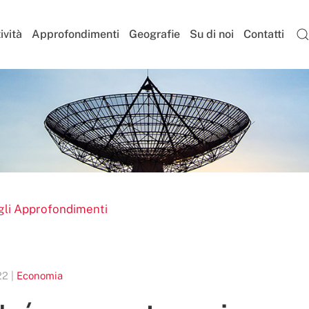
ività
Approfondimenti
Geografie
Su di noi
Contatti
gli Approfondimenti
22 |
Economia