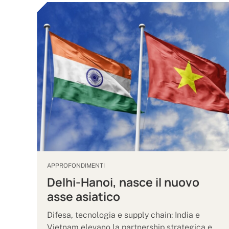
APPROFONDIMENTI
Delhi-Hanoi, nasce il nuovo
asse asiatico
Difesa, tecnologia e supply chain: India e
Vietnam elevano la partnership strategica e