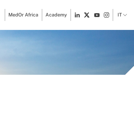
MedOr Africa
Academy
IT