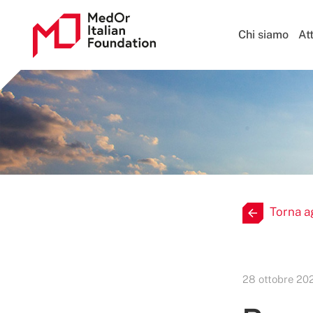
Chi siamo
Att
Torna a
28 ottobre 20