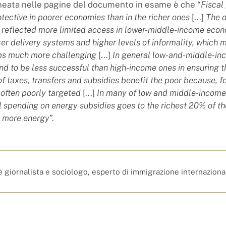
ineata nelle pagine del documento in esame è che “
Fiscal
tective in poorer economies than in the richer ones
[...]
The d
 reflected more limited access in lower-middle-income econ
er delivery systems and higher levels of informality, which 
obs much more challenging
[...]
In general low-and-middle-in
d to be less successful than high-income ones in ensuring t
f taxes, transfers and subsidies benefit the poor because, f
 often poorly targeted
[...]
In many of low and middle-incom
ll spending on energy subsidies goes to the richest 20% of t
 more energy
”.
è giornalista e sociologo, esperto di immigrazione internaziona