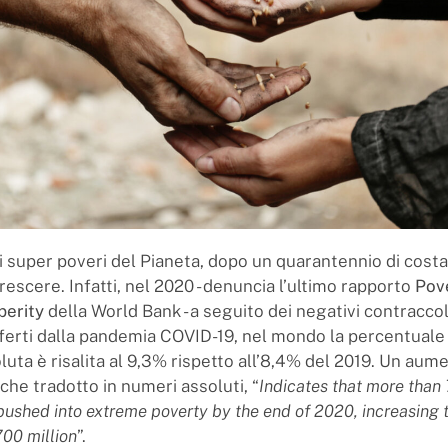
i super poveri del Pianeta, dopo un quarantennio di costa
rescere. Infatti, nel 2020 - denuncia l’ultimo rapporto
Pov
perity
della World Bank - a seguito dei negativi contraccol
ferti dalla pandemia COVID-19, nel mondo la percentuale 
luta è risalita al 9,3% rispetto all’8,4% del 2019. Un aum
che tradotto in numeri assoluti, “
Indicates that more than 
ushed into extreme poverty by the end of 2020, increasing 
700 million
”.