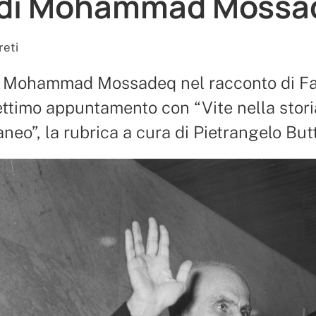
 di Mohammad Mossa
reti
di Mohammad Mossadeq nel racconto di F
ettimo appuntamento con “Vite nella stori
neo”, la rubrica a cura di Pietrangelo Bu