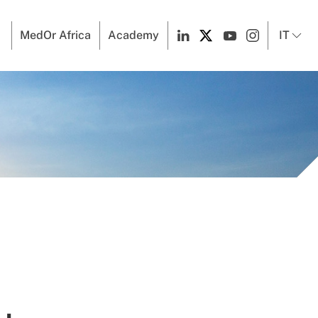
MedOr Africa
Academy
IT