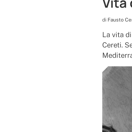
Vita
di
Fausto Ce
La vita 
Cereti. S
Mediterra