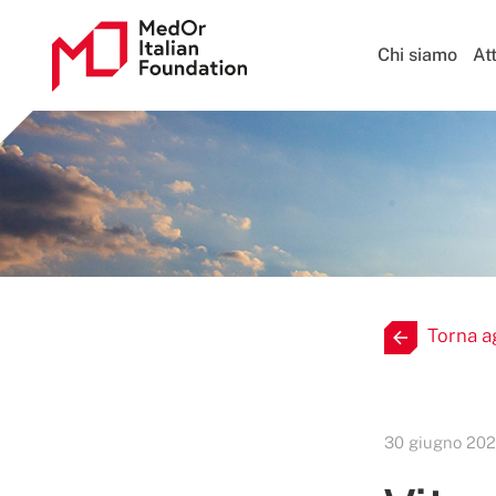
Chi siamo
Att
Torna a
30 giugno 202