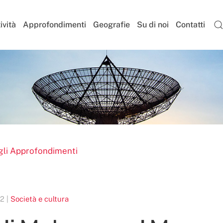
ività
Approfondimenti
Geografie
Su di noi
Contatti
gli Approfondimenti
2 |
Società e cultura