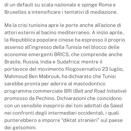
di un default su scala nazionale e spinge Roma e
Bruxelles a intensificare i tentativi di mediazione.
Ma la crisi tunisina apre le porte anche all’azione di
attori esterni al bacino mediterraneo. A inizio aprile,
la Repubblica popolare cinese ha espresso il proprio
assenso all’ingresso della Tunisia nel blocco delle
economie emergenti BRICS, che comprende anche
Brasile, Russia, India e Sudafrica: mentre il
portavoce del movimento filogovernativo 23 luglio,
Mahmoud Ben Mabrouk, ha dichiarato che Tunisi
sarebbe pronta per aderire al mastodontico
programma commerciale BRI (
Belt and Road Initiative
)
promosso da Pechino. Dichiarazioni che coincidono
con un sensibile inasprirsi dei toni adottati da Saied
nei confronti degli intermediari occidentali, i quali
punterebbero a imporre “diktat stranieri” sul paese
dei gelsomini.