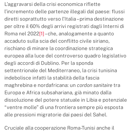
L’aggravarsi della crisi economica riflette
l’incremento delle partenze illegali dal paese: flussi
diretti soprattutto verso l’Italia – prima destinazione
per oltre il 60% degli arrivi registrati dagli Interni di
Roma nel 2022
[1]
– che, analogamente a quanto
accaduto sulla scia del conflitto civile siriano,
rischiano di minare la coordinazione strategica
europea alla luce del controverso quadro legislativo
degli accordi di Dublino. Per la sponda
settentrionale del Mediterraneo, la crisi tunisina
indebolisce infatti la stabilità della fascia
maghrebina e nordafricana: un
cordon sanitaire
tra
Europa e Africa subsahariana, già minato dalla
dissoluzione del potere statuale in Libia e potenziale
“ventre molle” di una frontiera sempre più esposta
alle pressioni migratorie dai paesi del Sahel.
Cruciale alla cooperazione Roma-Tunisi anche il