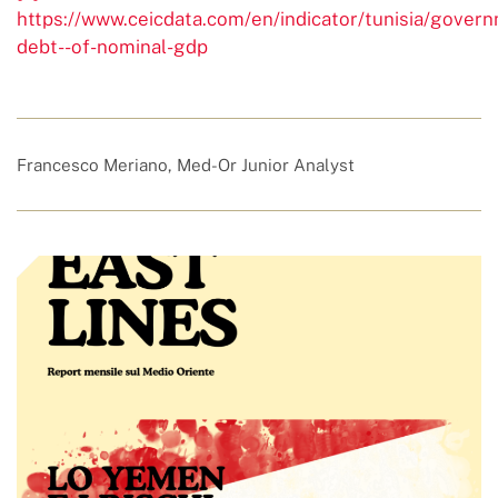
https://www.ceicdata.com/en/indicator/tunisia/gover
debt--of-nominal-gdp
Francesco Meriano, Med-Or Junior Analyst