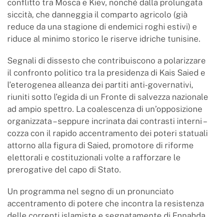
conflitto tra Mosca e Kiev, nonché dalla prolungata
siccità, che danneggia il comparto agricolo (già
reduce da una stagione di endemici roghi estivi) e
riduce al minimo storico le riserve idriche tunisine.
Segnali di dissesto che contribuiscono a polarizzare
il confronto politico tra la presidenza di Kais Saied e
l’eterogenea alleanza dei partiti anti-governativi,
riuniti sotto l’egida di un Fronte di salvezza nazionale
ad ampio spettro. La coalescenza di un’opposizione
organizzata – seppure incrinata dai contrasti interni –
cozza con il rapido accentramento dei poteri statuali
attorno alla figura di Saied, promotore di riforme
elettorali e costituzionali volte a rafforzare le
prerogative del capo di Stato.
Un programma nel segno di un pronunciato
accentramento di potere che incontra la resistenza
delle correnti islamiste e segnatamente di Ennahda,