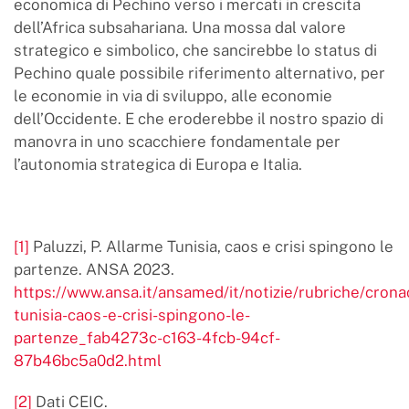
economica di Pechino verso i mercati in crescita
dell’Africa subsahariana. Una mossa dal valore
strategico e simbolico, che sancirebbe lo status di
Pechino quale possibile riferimento alternativo, per
le economie in via di sviluppo, alle economie
dell’Occidente. E che eroderebbe il nostro spazio di
manovra in uno scacchiere fondamentale per
l’autonomia strategica di Europa e Italia.
[1]
Paluzzi, P. Allarme Tunisia, caos e crisi spingono le
partenze. ANSA 2023.
https://www.ansa.it/ansamed/it/notizie/rubriche/cron
tunisia-caos-e-crisi-spingono-le-
partenze_fab4273c-c163-4fcb-94cf-
87b46bc5a0d2.html
[2]
Dati CEIC.