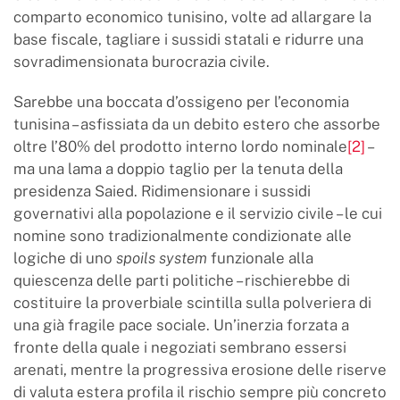
comparto economico tunisino, volte ad allargare la
base fiscale, tagliare i sussidi statali e ridurre una
sovradimensionata burocrazia civile.
Sarebbe una boccata d’ossigeno per l’economia
tunisina – asfissiata da un debito estero che assorbe
oltre l’80% del prodotto interno lordo nominale
[2]
–
ma una lama a doppio taglio per la tenuta della
presidenza Saied. Ridimensionare i sussidi
governativi alla popolazione e il servizio civile – le cui
nomine sono tradizionalmente condizionate alle
logiche di uno
spoils system
funzionale alla
quiescenza delle parti politiche – rischierebbe di
costituire la proverbiale scintilla sulla polveriera di
una già fragile pace sociale. Un’inerzia forzata a
fronte della quale i negoziati sembrano essersi
arenati, mentre la progressiva erosione delle riserve
di valuta estera profila il rischio sempre più concreto