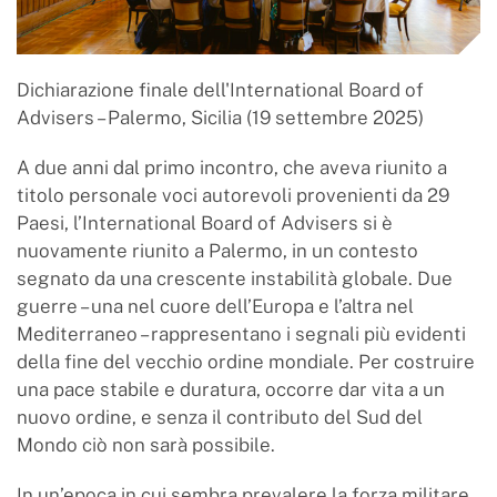
Dichiarazione finale dell'International Board of
Advisers – Palermo, Sicilia (19 settembre 2025)
A due anni dal primo incontro, che aveva riunito a
titolo personale voci autorevoli provenienti da 29
Paesi, l’International Board of Advisers si è
nuovamente riunito a Palermo, in un contesto
segnato da una crescente instabilità globale. Due
guerre – una nel cuore dell’Europa e l’altra nel
Mediterraneo – rappresentano i segnali più evidenti
della fine del vecchio ordine mondiale. Per costruire
una pace stabile e duratura, occorre dar vita a un
nuovo ordine, e senza il contributo del Sud del
Mondo ciò non sarà possibile.
In un’epoca in cui sembra prevalere la forza militare,