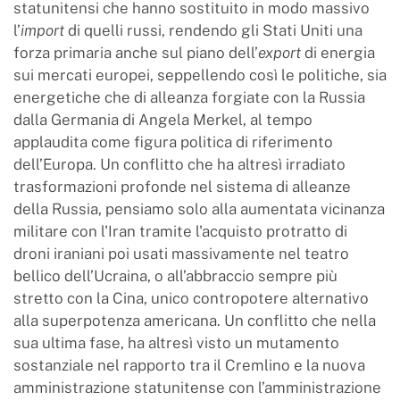
statunitensi che hanno sostituito in modo massivo
l’
import
di quelli russi, rendendo gli Stati Uniti una
forza primaria anche sul piano dell’
export
di energia
sui mercati europei, seppellendo così le politiche, sia
energetiche che di alleanza forgiate con la Russia
dalla Germania di Angela Merkel, al tempo
applaudita come figura politica di riferimento
dell’Europa. Un conflitto che ha altresì irradiato
trasformazioni profonde nel sistema di alleanze
della Russia, pensiamo solo alla aumentata vicinanza
militare con l'Iran tramite l'acquisto protratto di
droni iraniani poi usati massivamente nel teatro
bellico dell’Ucraina, o all’abbraccio sempre più
stretto con la Cina, unico contropotere alternativo
alla superpotenza americana. Un conflitto che nella
sua ultima fase, ha altresì visto un mutamento
sostanziale nel rapporto tra il Cremlino e la nuova
amministrazione statunitense con l’amministrazione