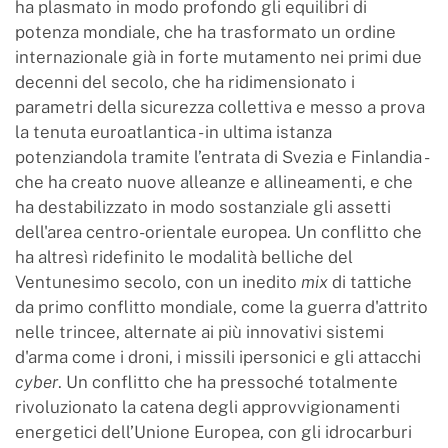
ha plasmato in modo profondo gli equilibri di
potenza mondiale, che ha trasformato un ordine
internazionale già in forte mutamento nei primi due
decenni del secolo, che ha ridimensionato i
parametri della sicurezza collettiva e messo a prova
la tenuta euroatlantica - in ultima istanza
potenziandola tramite l’entrata di Svezia e Finlandia -
che ha creato nuove alleanze e allineamenti, e che
ha destabilizzato in modo sostanziale gli assetti
dell'area centro-orientale europea. Un conflitto che
ha altresì ridefinito le modalità belliche del
Ventunesimo secolo, con un inedito
mix
di tattiche
da primo conflitto mondiale, come la guerra d'attrito
nelle trincee, alternate ai più innovativi sistemi
d'arma come i droni, i missili ipersonici e gli attacchi
cyber
. Un conflitto che ha pressoché totalmente
rivoluzionato la catena degli approvvigionamenti
energetici dell’Unione Europea, con gli idrocarburi