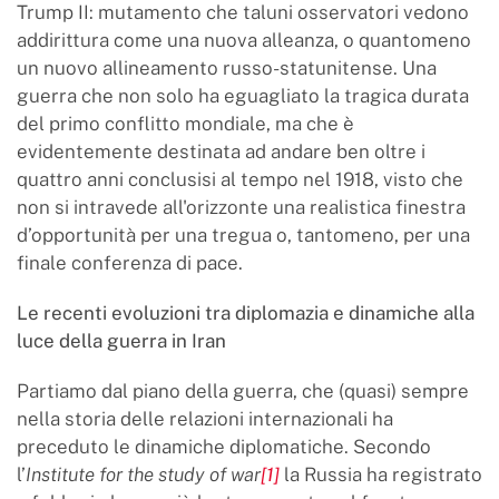
Trump II: mutamento che taluni osservatori vedono
addirittura come una nuova alleanza, o quantomeno
un nuovo allineamento russo-statunitense. Una
guerra che non solo ha eguagliato la tragica durata
del primo conflitto mondiale, ma che è
evidentemente destinata ad andare ben oltre i
quattro anni conclusisi al tempo nel 1918, visto che
non si intravede all'orizzonte una realistica finestra
d’opportunità per una tregua o, tantomeno, per una
finale conferenza di pace.
Le recenti evoluzioni tra diplomazia e dinamiche alla
luce della guerra in Iran
Partiamo dal piano della guerra, che (quasi) sempre
nella storia delle relazioni internazionali ha
preceduto le dinamiche diplomatiche. Secondo
l’
Institute for the study of war
[1]
la Russia ha registrato