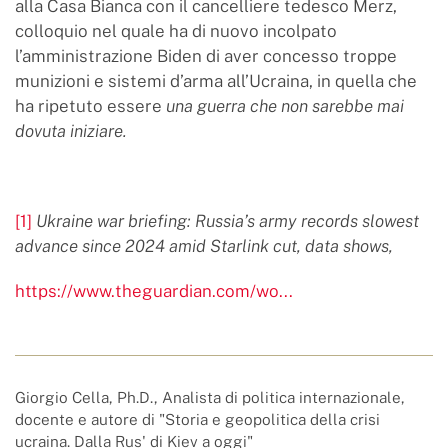
alla Casa Bianca con il cancelliere tedesco Merz,
colloquio nel quale ha di nuovo incolpato
l’amministrazione Biden di aver concesso troppe
munizioni e sistemi d’arma all’Ucraina, in quella che
ha ripetuto essere
una guerra che
non sarebbe mai
dovuta iniziare.
[1]
Ukraine war briefing: Russia’s army records slowest
advance since 2024 amid Starlink cut, data shows,
https://www.theguardian.com/wo...
Giorgio Cella, Ph.D., Analista di politica internazionale,
docente e autore di "Storia e geopolitica della crisi
ucraina. Dalla Rus' di Kiev a oggi"