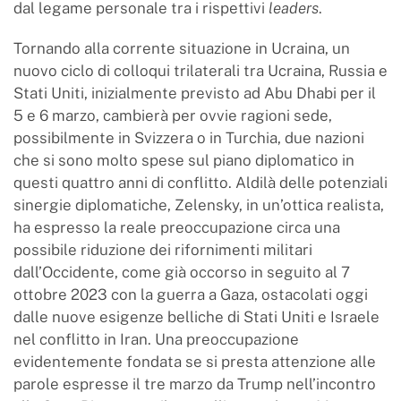
dal legame personale tra i rispettivi
leaders
.
Tornando alla corrente situazione in Ucraina, un
nuovo ciclo di colloqui trilaterali tra Ucraina, Russia e
Stati Uniti, inizialmente previsto ad Abu Dhabi per il
5 e 6 marzo, cambierà per ovvie ragioni sede,
possibilmente in Svizzera o in Turchia, due nazioni
che si sono molto spese sul piano diplomatico in
questi quattro anni di conflitto. Aldilà delle potenziali
sinergie diplomatiche, Zelensky, in un’ottica realista,
ha espresso la reale preoccupazione circa una
possibile riduzione dei rifornimenti militari
dall’Occidente, come già occorso in seguito al 7
ottobre 2023 con la guerra a Gaza, ostacolati oggi
dalle nuove esigenze belliche di Stati Uniti e Israele
nel conflitto in Iran. Una preoccupazione
evidentemente fondata se si presta attenzione alle
parole espresse il tre marzo da Trump nell’incontro