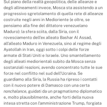
Sul piano della realtà geopolitica, delle alleanze e
degli allineamenti invece, Mosca sta assistendo a un
progressivo sgretolamento di quella rete di alleanze
costruite negli anni in Medioriente (e oltre, se
pensiamo alla fine del dittatore venezuelano
Maduro): la sfera sciita, dalla Siria, con il
rovesciamento dell’ex alleato Bashar Al Assad,
all’alleato Maduro in Venezuela, sino al regime degli
Ayatollah in Iran, oggi sotto i colpi delle forze
armate di Stati Uniti e Israele. Uno smantellamento
degli alleati mediorientali subito da Mosca senza
sostanziali reazioni, avendo concentrato tutte le sue
forze nel conflitto nel sud dell’Ucraina. Se
guardiamo alla Siria, la Russia ha ripreso i contatti
con il nuovo potere di Damasco con una certa
nonchalance
, guidati da un pragmatismo diplomatico
e, molto plausibilmente, anche forti della nuova
intesa stretta con l’amministrazione Trump, forgiata