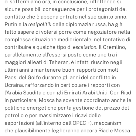
ci soffermiamo ora, in conclusione, riflettendo su
alcune possibili conseguenze per i protagonisti del
conflitto che è appena entrato nel suo quinto anno.
Putin e la
realpolitik
della diplomazia russa, ha già
fatto sapere di volersi porre come negoziatore nella
complessa situazione mediorientale, nel tentativo di
contribuire a qualche tipo di
escalation
. Il Cremlino,
parallelamente all’essersi posto come uno tra i
maggiori alleati di Teheran, è infatti riuscito negli
ultimi anni a mantenere buoni rapporti con molti
Paesi del Golfo durante gli anni del conflitto in
Ucraina, rafforzando in particolare i rapporti con
l’Arabia Saudita e con gli Emirati Arabi Uniti. Con Riad
in particolare, Mosca ha sovente coordinato anche le
politiche energetiche per la gestione del prezzo del
petrolio e per massimizzare i ricavi delle
esportazioni (all’interno dell’OPEC +), meccanismi
che plausibilmente legheranno ancora Riad e Mosca.