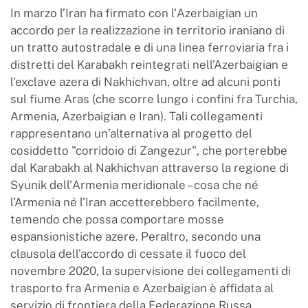
In marzo l’Iran ha firmato con l'Azerbaigian un
accordo per la realizzazione in territorio iraniano di
un tratto autostradale e di una linea ferroviaria fra i
distretti del Karabakh reintegrati nell’Azerbaigian e
l'exclave azera di Nakhichvan, oltre ad alcuni ponti
sul fiume Aras (che scorre lungo i confini fra Turchia,
Armenia, Azerbaigian e Iran). Tali collegamenti
rappresentano un’alternativa al progetto del
cosiddetto "corridoio di Zangezur", che porterebbe
dal Karabakh al Nakhichvan attraverso la regione di
Syunik dell'Armenia meridionale – cosa che né
l’Armenia né l’Iran accetterebbero facilmente,
temendo che possa comportare mosse
espansionistiche azere. Peraltro, secondo una
clausola dell’accordo di cessate il fuoco del
novembre 2020, la supervisione dei collegamenti di
trasporto fra Armenia e Azerbaigian è affidata al
servizio di frontiera della Federazione Russa.