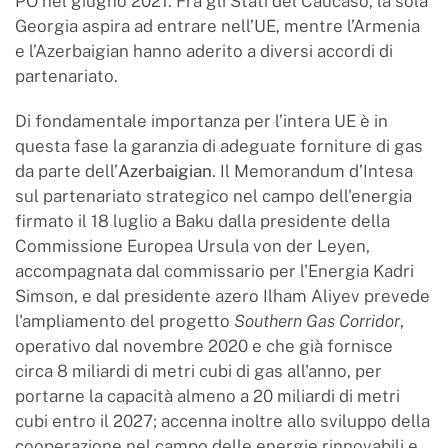
PO nel giugno 2021. Fra gli Stati del Caucaso, la sola
Georgia aspira ad entrare nell’UE, mentre l’Armenia
e l’Azerbaigian hanno aderito a diversi accordi di
partenariato.
Di fondamentale importanza per l’intera UE è in
questa fase la garanzia di adeguate forniture di gas
da parte dell’
Azerbaigian
. Il Memorandum d’Intesa
sul partenariato strategico nel campo dell'energia
firmato il 18 luglio a Baku dalla presidente della
Commissione Europea Ursula von der Leyen,
accompagnata dal commissario per l'Energia Kadri
Simson, e dal presidente azero Ilham Aliyev prevede
l'ampliamento del progetto
Southern Gas Corridor
,
operativo dal novembre 2020 e che già fornisce
circa 8 miliardi di metri cubi di gas all'anno, per
portarne la capacità almeno a 20 miliardi di metri
cubi entro il 2027; accenna inoltre allo sviluppo della
cooperazione nel campo delle energie rinnovabili e