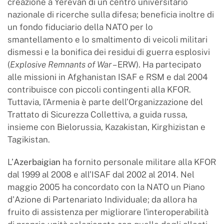
creazione a Yerevan di un centro universitario
nazionale di ricerche sulla difesa; beneficia inoltre di
un fondo fiduciario della NATO per lo
smantellamento e lo smaltimento di veicoli militari
dismessi e la bonifica dei residui di guerra esplosivi
(
Explosive Remnants of War
– ERW). Ha partecipato
alle missioni in Afghanistan ISAF e RSM e dal 2004
contribuisce con piccoli contingenti alla KFOR.
Tuttavia, l’Armenia è parte dell’Organizzazione del
Trattato di Sicurezza Collettiva, a guida russa,
insieme con Bielorussia, Kazakistan, Kirghizistan e
Tagikistan.
L’
Azerbaigian
ha fornito personale militare alla KFOR
dal 1999 al 2008 e all’ISAF dal 2002 al 2014. Nel
maggio 2005 ha concordato con la NATO un Piano
d'Azione di Partenariato Individuale; da allora ha
fruito di assistenza per migliorare l'interoperabilità