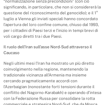
“normalizzazione senza precondizioni” (con ciò
significando, in particolare, che non si considererà la
questione del riconoscimento del genocidio); e il 1°
luglio a Vienna gli inviati speciali hanno concordato
l’apertura del loro confine comune, chiuso dal 1993,
per i cittadini di Paesi terzi e l’inizio in tempi brevi di
voli cargo diretti tra i due Paesi.
Il ruolo dell’Iran sull’asse Nord-Sud attraverso il
Caucaso
Negli ultimi mesi l’Iran ha mostrato un più diretto
coinvolgimento nella regione, mantenendo la
tradizionale vicinanza all’Armenia ma insieme
cercando pragmaticamente accordi con
l’Azerbaigian (nonostante forti tensioni durante il
conflitto del Nagorno-Karabakh) e operando d’intesa
con la Federazione Russa per consolidare la rotta
commerciale e strategica Nord-Sud, che da Mosca