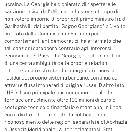
ucraino. La Georgia ha dichiarato di rispettare le
sanzioni decise dall’UE, ma nello stesso tempo di
non volere imporne di proprie; il primo ministro Irakli
Garibashvili, del partito “Sogno Georgiano” più volte
criticato dalla Commissione Europea per
comportamenti antidemocratici, ha affermato che
tali sanzioni sarebbero contrarie agli interessi
economici del Paese. La Georgia, peraltro, nei limiti
di una certa ambiguità delle proprie relazioni
internazionali e sfruttando i margini di manovra
residui del proprio sistema bancario, continua ad
attrarre flussi monetari di origine russa. D’altro lato,
l'UE è il suo principale partner commerciale, le
fornisce annualmente oltre 100 milioni di euro di
sostegno tecnico e finanziario e mantiene, in linea
con il diritto internazionale, la politica di non
riconoscimento delle regioni separatiste di Abkhazia
e Ossezia Meridionale – autoproclamatesi ‘Stati