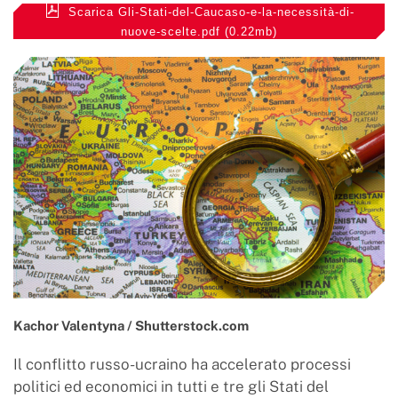
Scarica Gli-Stati-del-Caucaso-e-la-necessità-di-
nuove-scelte.pdf (0.22mb)
Kachor Valentyna / Shutterstock.com
Il conflitto russo-ucraino ha accelerato processi
politici ed economici in tutti e tre gli Stati del