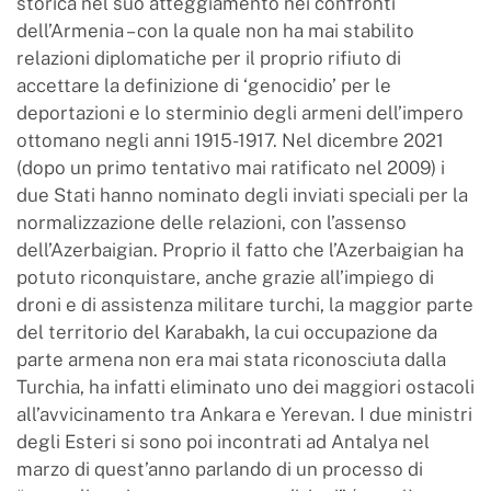
storica nel suo atteggiamento nei confronti
dell’Armenia – con la quale non ha mai stabilito
relazioni diplomatiche per il proprio rifiuto di
accettare la definizione di ‘genocidio’ per le
deportazioni e lo sterminio degli armeni dell’impero
ottomano negli anni 1915-1917. Nel dicembre 2021
(dopo un primo tentativo mai ratificato nel 2009) i
due Stati hanno nominato degli inviati speciali per la
normalizzazione delle relazioni, con l’assenso
dell’Azerbaigian. Proprio il fatto che l’Azerbaigian ha
potuto riconquistare, anche grazie all’impiego di
droni e di assistenza militare turchi, la maggior parte
del territorio del Karabakh, la cui occupazione da
parte armena non era mai stata riconosciuta dalla
Turchia, ha infatti eliminato uno dei maggiori ostacoli
all’avvicinamento tra Ankara e Yerevan. I due ministri
degli Esteri si sono poi incontrati ad Antalya nel
marzo di quest’anno parlando di un processo di