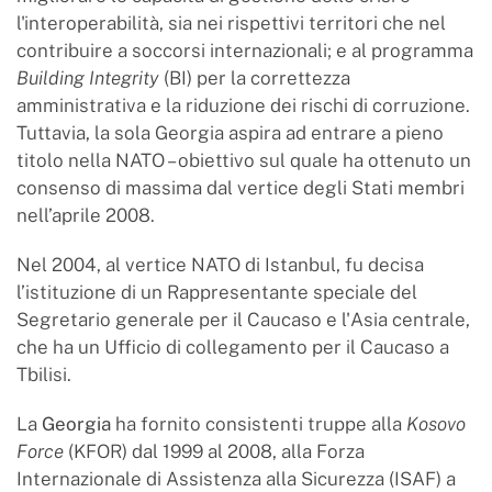
l'interoperabilità, sia nei rispettivi territori che nel
contribuire a soccorsi internazionali; e al programma
Building Integrity
(BI) per la correttezza
amministrativa e la riduzione dei rischi di corruzione.
Tuttavia, la sola Georgia aspira ad entrare a pieno
titolo nella NATO – obiettivo sul quale ha ottenuto un
consenso di massima dal vertice degli Stati membri
nell’aprile 2008.
Nel 2004, al vertice NATO di Istanbul, fu decisa
l’istituzione di un Rappresentante speciale del
Segretario generale per il Caucaso e l'Asia centrale,
che ha un Ufficio di collegamento per il Caucaso a
Tbilisi.
La
Georgia
ha fornito consistenti truppe alla
Kosovo
Force
(KFOR) dal 1999 al 2008, alla Forza
Internazionale di Assistenza alla Sicurezza (ISAF) a