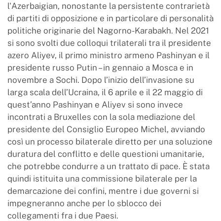
l'Azerbaigian, nonostante la persistente contrarietà
di partiti di opposizione e in particolare di personalità
politiche originarie del Nagorno-Karabakh. Nel 2021
si sono svolti due colloqui trilaterali tra il presidente
azero Aliyev, il primo ministro armeno Pashinyan e il
presidente russo Putin – in gennaio a Mosca e in
novembre a Sochi. Dopo l’inizio dell’invasione su
larga scala dell’Ucraina, il 6 aprile e il 22 maggio di
quest’anno Pashinyan e Aliyev si sono invece
incontrati a Bruxelles con la sola mediazione del
presidente del Consiglio Europeo Michel, avviando
così un processo bilaterale diretto per una soluzione
duratura del conflitto e delle questioni umanitarie,
che potrebbe condurre a un trattato di pace. È stata
quindi istituita una commissione bilaterale per la
demarcazione dei confini, mentre i due governi si
impegneranno anche per lo sblocco dei
collegamenti fra i due Paesi.