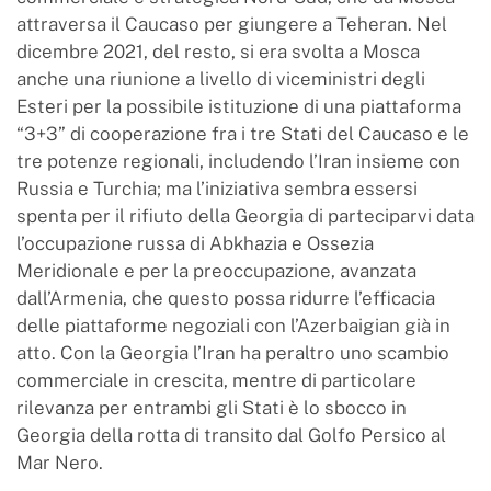
attraversa il Caucaso per giungere a Teheran. Nel
dicembre 2021, del resto, si era svolta a Mosca
anche una riunione a livello di viceministri degli
Esteri per la possibile istituzione di una piattaforma
“3+3” di cooperazione fra i tre Stati del Caucaso e le
tre potenze regionali, includendo l’Iran insieme con
Russia e Turchia; ma l’iniziativa sembra essersi
spenta per il rifiuto della Georgia di parteciparvi data
l’occupazione russa di Abkhazia e Ossezia
Meridionale e per la preoccupazione, avanzata
dall’Armenia, che questo possa ridurre l’efficacia
delle piattaforme negoziali con l’Azerbaigian già in
atto. Con la Georgia l’Iran ha peraltro uno scambio
commerciale in crescita, mentre di particolare
rilevanza per entrambi gli Stati è lo sbocco in
Georgia della rotta di transito dal Golfo Persico al
Mar Nero.