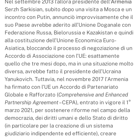
Nel settembre 2013 l’allora presidente dell’
Armenia
Serzh Sarkisian, subito dopo una visita a Mosca e un
incontro con Putin, annunciò improvvisamente che il
suo Paese avrebbe aderito all’Unione Doganale con
Federazione Russa, Bielorussia e Kazakistan e quindi
alla costituzione dell’Unione Economica Euro-
Asiatica, bloccando il processo di negoziazione di un
Accordo di Associazione con l’UE: esattamente
quello che tre mesi dopo, ma in una situazione molto
diversa, avrebbe fatto il presidente dell’Ucraina
Yanukovich. Tuttavia, nel novembre 2017 l'Armenia
ha firmato con l'UE un Accordo di Partenariato
Globale e Rafforzato (
Comprehensive and Enhanced
Partnership Agreement
– CEPA), entrato in vigore il 1°
marzo 2021, per sostenere riforme nel campo della
democrazia, dei diritti umani e dello Stato di diritto
(in particolare per la creazione di un sistema
giudiziario indipendente ed efficiente), creare