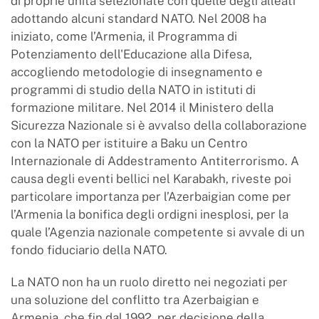
di proprie unità selezionate con quelle degli alleati
adottando alcuni standard NATO. Nel 2008 ha
iniziato, come l’Armenia, il Programma di
Potenziamento dell'Educazione alla Difesa,
accogliendo metodologie di insegnamento e
programmi di studio della NATO in istituti di
formazione militare. Nel 2014 il Ministero della
Sicurezza Nazionale si è avvalso della collaborazione
con la NATO per istituire a Baku un Centro
Internazionale di Addestramento Antiterrorismo. A
causa degli eventi bellici nel Karabakh, riveste poi
particolare importanza per l’Azerbaigian come per
l’Armenia la bonifica degli ordigni inesplosi, per la
quale l’Agenzia nazionale competente si avvale di un
fondo fiduciario della NATO.
La NATO non ha un ruolo diretto nei negoziati per
una soluzione del conflitto tra Azerbaigian e
Armenia, che fin dal 1992, per decisione della