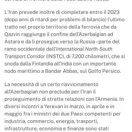
L'Iran prevede inoltre di completare entro il 2023
(dopo anni di ritardi per problemi di bilancio) l’ultimo
tratto nel proprio territorio della ferrovia che da
Qazvin raggiunge il confine dell’Azerbaigian ad
Astara e da lì prosegue verso la Russia – parte del
ramo occidentale dell’
International North-South
Transport Corridor
(INSTC), di 7.200 chilometri, che si
snoda dalla Finlandia all’India con un importante
nodo marittimo a Bandar Abbas, sul Golfo Persico.
La necessità di un certo riavvicinamento
all’Azerbaigian non preclude per l’Iran il
proseguimento di strette relazioni con l’Armenia. In
diversi incontri a Yerevan in marzo, in aprile e in
maggio fra i ministri dei due Paesi competenti per
industria, commercio, energia, trasporti,
infrastrutture, economia e finanze sono stati