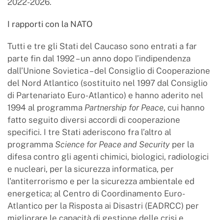
2022-2026.
I rapporti con la NATO
Tutti e tre gli Stati del Caucaso sono entrati a far
parte fin dal 1992 – un anno dopo l’indipendenza
dall’Unione Sovietica – del Consiglio di Cooperazione
del Nord Atlantico (sostituito nel 1997 dal Consiglio
di Partenariato Euro-Atlantico) e hanno aderito nel
1994 al programma
Partnership for Peace
, cui hanno
fatto seguito diversi accordi di cooperazione
specifici. I tre Stati aderiscono fra l’altro al
programma
Science for Peace and Security
per la
difesa contro gli agenti chimici, biologici, radiologici
e nucleari, per la sicurezza informatica, per
l'antiterrorismo e per la sicurezza ambientale ed
energetica; al Centro di Coordinamento Euro-
Atlantico per la Risposta ai Disastri (EADRCC) per
migliorare le capacità di gestione delle crisi e