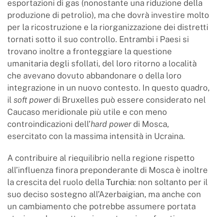
esportazioni di gas (nonostante una riduzione della
produzione di petrolio), ma che dovrà investire molto
per la ricostruzione e la riorganizzazione dei distretti
tornati sotto il suo controllo. Entrambi i Paesi si
trovano inoltre a fronteggiare la questione
umanitaria degli sfollati, del loro ritorno a località
che avevano dovuto abbandonare o della loro
integrazione in un nuovo contesto. In questo quadro,
il
soft power
di Bruxelles può essere considerato nel
Caucaso meridionale più utile e con meno
controindicazioni dell’
hard power
di Mosca,
esercitato con la massima intensità in Ucraina.
A contribuire al riequilibrio nella regione rispetto
all’influenza finora preponderante di Mosca è inoltre
la crescita del ruolo della
Turchia
: non soltanto per il
suo deciso sostegno all’Azerbaigian, ma anche con
un cambiamento che potrebbe assumere portata