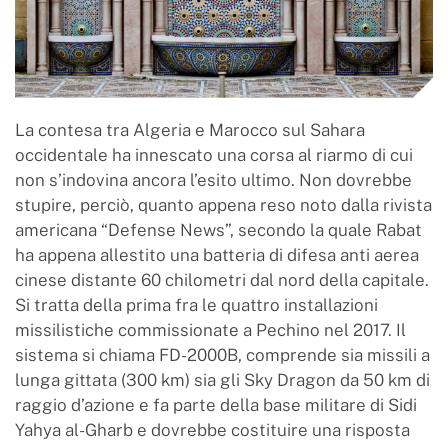
La contesa tra Algeria e Marocco sul Sahara
occidentale ha innescato una corsa al riarmo di cui
non s’indovina ancora l’esito ultimo. Non dovrebbe
stupire, perciò, quanto appena reso noto dalla rivista
americana “Defense News”, secondo la quale Rabat
ha appena allestito una batteria di difesa anti aerea
cinese distante 60 chilometri dal nord della capitale.
Si tratta della prima fra le quattro installazioni
missilistiche commissionate a Pechino nel 2017. Il
sistema si chiama FD-2000B, comprende sia missili a
lunga gittata (300 km) sia gli Sky Dragon da 50 km di
raggio d’azione e fa parte della base militare di Sidi
Yahya al-Gharb e dovrebbe costituire una risposta