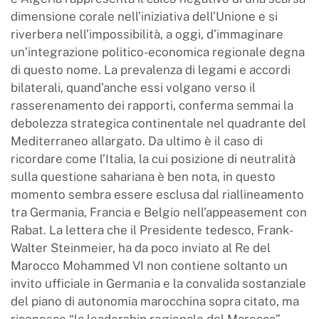
dimensione corale nell’iniziativa dell’Unione e si
riverbera nell’impossibilità, a oggi, d’immaginare
un’integrazione politico-economica regionale degna
di questo nome. La prevalenza di legami e accordi
bilaterali, quand’anche essi volgano verso il
rasserenamento dei rapporti, conferma semmai la
debolezza strategica continentale nel quadrante del
Mediterraneo allargato. Da ultimo è il caso di
ricordare come l’Italia, la cui posizione di neutralità
sulla questione sahariana è ben nota, in questo
momento sembra essere esclusa dal riallineamento
tra Germania, Francia e Belgio nell’appeasement con
Rabat. La lettera che il Presidente tedesco, Frank-
Walter Steinmeier, ha da poco inviato al Re del
Marocco Mohammed VI
non contiene soltanto un
invito ufficiale in Germania e la convalida sostanziale
del piano di autonomia marocchina sopra citato, ma
riconosce “la leadership regionale del Marocco”