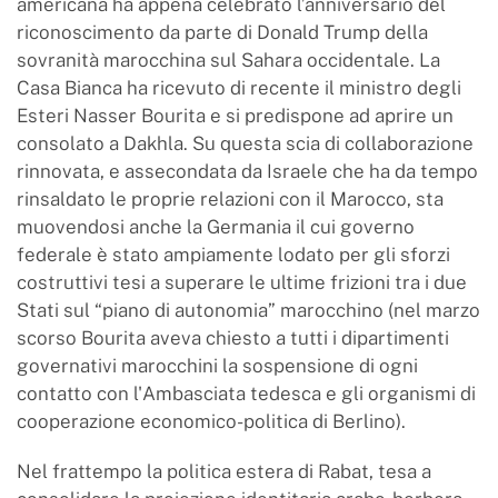
americana ha appena celebrato l’anniversario del
riconoscimento da parte di Donald Trump della
sovranità marocchina sul Sahara occidentale. La
Casa Bianca ha ricevuto di recente il ministro degli
Esteri Nasser Bourita e si predispone ad aprire un
consolato a Dakhla. Su questa scia di collaborazione
rinnovata, e assecondata da Israele che ha da tempo
rinsaldato le proprie relazioni con il Marocco, sta
muovendosi anche la Germania il cui governo
federale è stato ampiamente lodato per gli sforzi
costruttivi tesi a superare le ultime frizioni tra i due
Stati sul “piano di autonomia” marocchino (nel marzo
scorso Bourita aveva chiesto a tutti i dipartimenti
governativi marocchini la sospensione di ogni
contatto con l'Ambasciata tedesca e gli organismi di
cooperazione economico-politica di Berlino).
Nel frattempo la politica estera di Rabat, tesa a