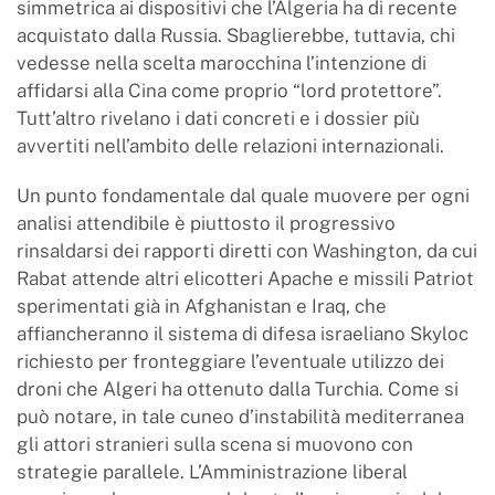
simmetrica ai dispositivi che l’Algeria ha di recente
acquistato dalla Russia. Sbaglierebbe, tuttavia, chi
vedesse nella scelta marocchina l’intenzione di
affidarsi alla Cina come proprio “lord protettore”.
Tutt’altro rivelano i dati concreti e i dossier più
avvertiti nell’ambito delle relazioni internazionali.
Un punto fondamentale dal quale muovere per ogni
analisi attendibile è piuttosto il progressivo
rinsaldarsi dei rapporti diretti con Washington, da cui
Rabat attende altri elicotteri Apache e missili Patriot
sperimentati già in Afghanistan e Iraq, che
affiancheranno il sistema di difesa israeliano Skyloc
richiesto per fronteggiare l’eventuale utilizzo dei
droni che Algeri ha ottenuto dalla Turchia. Come si
può notare, in tale cuneo d’instabilità mediterranea
gli attori stranieri sulla scena si muovono con
strategie parallele. L’Amministrazione liberal