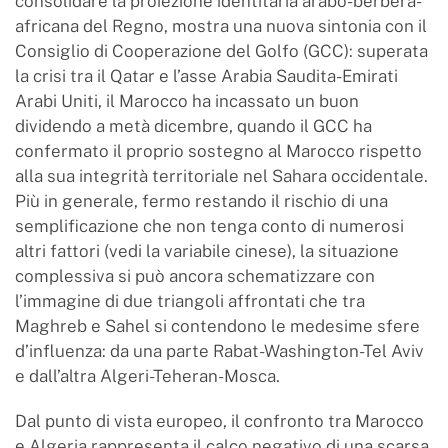
consolidare la proiezione identitaria arabo-berbera-
africana del Regno, mostra una nuova sintonia con il
Consiglio di Cooperazione del Golfo (GCC): superata
la crisi tra il Qatar e l’asse Arabia Saudita-Emirati
Arabi Uniti, il Marocco ha incassato un buon
dividendo a metà dicembre, quando il GCC ha
confermato il proprio sostegno al Marocco rispetto
alla sua integrità territoriale nel Sahara occidentale.
Più in generale, fermo restando il rischio di una
semplificazione che non tenga conto di numerosi
altri fattori (vedi la variabile cinese), la situazione
complessiva si può ancora schematizzare con
l’immagine di due triangoli affrontati che tra
Maghreb e Sahel si contendono le medesime sfere
d’influenza: da una parte Rabat-Washington-Tel Aviv
e dall’altra Algeri-Teheran-Mosca.
Dal punto di vista europeo, il confronto tra Marocco
e Algeria rappresenta il calco negativo di una scarsa