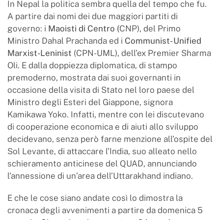
In Nepal la politica sembra quella del tempo che fu.
A partire dai nomi dei due maggiori partiti di
governo: i
Maoisti di Centro (
CNP), del Primo
Ministro Dahal Prachanda ed i
Communist- Unified
Marxist-Leninist
(CPN-UML), dell’ex Premier Sharma
Oli. E dalla doppiezza diplomatica, di stampo
premoderno, mostrata dai suoi governanti in
occasione della visita di Stato nel loro paese del
Ministro degli Esteri del Giappone, signora
Kamikawa Yoko. Infatti, mentre con lei discutevano
di cooperazione economica e di aiuti allo sviluppo
decidevano, senza però farne menzione all’ospite del
Sol Levante, di attaccare l’India, suo alleato nello
schieramento anticinese del QUAD, annunciando
l’annessione di un’area dell’Uttarakhand indiano.
E che le cose siano andate così lo dimostra la
cronaca degli avvenimenti a partire da domenica 5