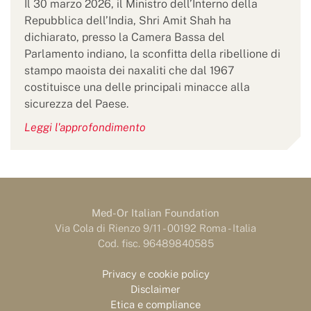
Il 30 marzo 2026, il Ministro dell’Interno della
Repubblica dell’India, Shri Amit Shah ha
dichiarato, presso la Camera Bassa del
Parlamento indiano, la sconfitta della ribellione di
stampo maoista dei naxaliti che dal 1967
costituisce una delle principali minacce alla
sicurezza del Paese.
Leggi l'approfondimento
Med-Or Italian Foundation
Via Cola di Rienzo 9/11 - 00192 Roma - Italia
Cod. fisc. 96489840585
Privacy e cookie policy
Disclaimer
Etica e compliance