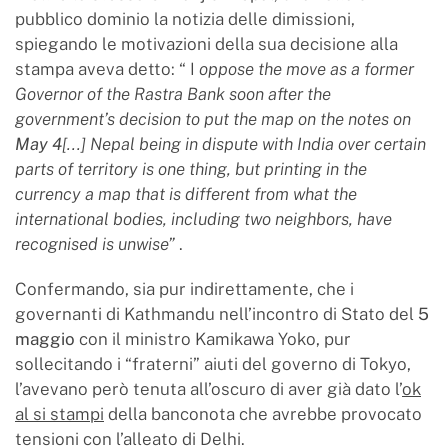
pubblico dominio la notizia delle dimissioni,
spiegando le motivazioni della sua decisione alla
stampa aveva detto: “ I
oppose the move as a former
Governor of the Rastra Bank soon after the
government’s decision to put the map on the notes on
May 4
[...]
Nepal being in dispute with India over certain
parts of territory is one thing, but printing in the
currency a map that is different from what the
international bodies, including two neighbors, have
recognised is unwise”
.
Confermando, sia pur indirettamente, che i
governanti di Kathmandu nell’incontro di Stato del
5
maggio
con il ministro Kamikawa Yoko, pur
sollecitando i “fraterni” aiuti del governo di Tokyo,
l’avevano però tenuta all’oscuro di aver già dato l’
ok
al si stampi
della banconota che avrebbe provocato
tensioni con l’alleato di Delhi.