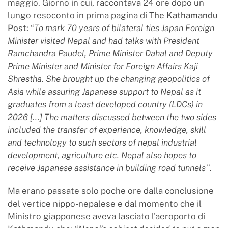
maggio. Giorno in cui, raccontava 24 ore dopo un
lungo resoconto in prima pagina di
The Kathamandu
Post:
“
To mark 70 years of bilateral ties Japan Foreign
Minister visited Nepal and had talks with President
Ramchandra Paudel, Prime Minister Dahal and Deputy
Prime Minister and Minister for Foreign Affairs Kaji
Shrestha. She brought up the changing geopolitics of
Asia while assuring Japanese support to Nepal as it
graduates from a least developed country (LDCs) in
2026 [...] The matters discussed between the two sides
included the transfer of experience, knowledge, skill
and technology to such sectors of nepal industrial
development, agriculture etc. Nepal also hopes to
receive Japanese assistance in building road tunnels''
.
Ma erano passate solo poche ore dalla conclusione
del vertice nippo-nepalese e dal momento che il
Ministro giapponese aveva lasciato l'aeroporto di