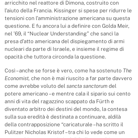
arricchito nel reattore di Dimona, costruito con
l’aiuto della Francia. Kissinger si spese per ridurre le
tensioni con l’amministrazione americana su questa
questione. E fu ancora lui a definire con Golda Meir,
nel ’69, il “Nuclear Understanding” che sancì la
presa d’atto americana del dispiegamento di armi
nucleari da parte di Israele, e insieme il regime di
opacità che tuttora circonda la questione.
Così – anche se forse è vero, come ha sostenuto
The
Economist,
che non è mai riuscito a far parte davvero
come avrebbe voluto del
sancta sanctorum
del
potere americano – e mentre cala il sipario sui cento
anni di vita del ragazzino scappato da Fürth e
diventato arbitro dei destini del mondo, la contesa
sulla sua eredità è destinata a continuare, aldilà
della contrapposizione “caricaturale – ha scritto il
Pulitzer Nicholas Kristof – tra chi lo vede come un