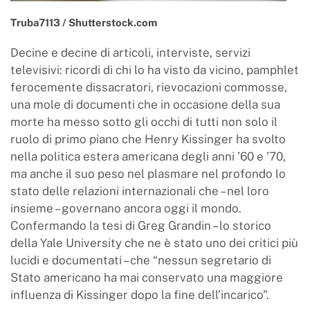
Truba7113 / Shutterstock.com
Decine e decine di articoli, interviste, servizi
televisivi: ricordi di chi lo ha visto da vicino, pamphlet
ferocemente dissacratori, rievocazioni commosse,
una mole di documenti che in occasione della sua
morte ha messo sotto gli occhi di tutti non solo il
ruolo di primo piano che Henry Kissinger ha svolto
nella politica estera americana degli anni ’60 e ’70,
ma anche il suo peso nel plasmare nel profondo lo
stato delle relazioni internazionali che – nel loro
insieme – governano ancora oggi il mondo.
Confermando la tesi di Greg Grandin – lo storico
della Yale University che ne è stato uno dei critici più
lucidi e documentati – che “nessun segretario di
Stato americano ha mai conservato una maggiore
influenza di Kissinger dopo la fine dell’incarico”.