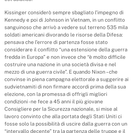
Kissinger considerò sempre sbagliato l’impegno di
Kennedy e poi di Johnson in Vietnam, in un conflitto
sanguinoso che arrivò a vedere sul terreno 535 mila
soldati americani divorando le risorse della Difesa:
pensava che l’errore di partenza fosse stato
considerare il conflitto “una estensione della guerra
fredda in Europa” e non invece che “è molto difficile
costruire una nazione in una società divisa e nel
mezzo di una guerra civile”. E quando Nixon – che
convinse in piena campagna elettorale a suggerire ai
sudvietnamiti di non firmare accordi prima della sua
elezione, con la promessa di offrigli migliori
condizioni - ne fece a 45 anni il più giovane
Consigliere per la Sicurezza nazionale, si mise al
lavoro convinto che alla portata degli Stati Uniti ci
fosse solo la possibilità di uscire dalla guerra con un
“intervallo decente” tra la partenza delle truppe e il