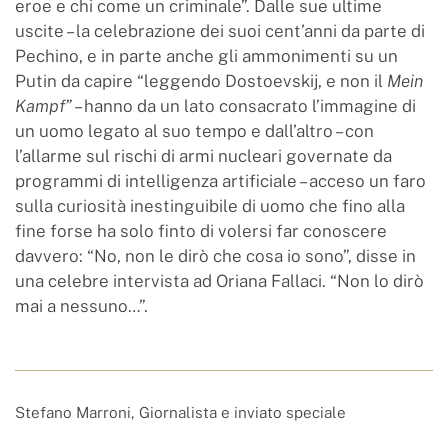
eroe e chi come un criminale”. Dalle sue ultime
uscite – la celebrazione dei suoi cent’anni da parte di
Pechino, e in parte anche gli ammonimenti su un
Putin da capire “leggendo Dostoevskij, e non il
Mein
Kampf”
– hanno da un lato consacrato l’immagine di
un uomo legato al suo tempo e dall’altro – con
l’allarme sul rischi di armi nucleari governate da
programmi di intelligenza artificiale – acceso un faro
sulla curiosità inestinguibile di uomo che fino alla
fine forse ha solo finto di volersi far conoscere
davvero: “No, non le dirò che cosa io sono”, disse in
una celebre intervista ad Oriana Fallaci. “Non lo dirò
mai a nessuno…”.
Stefano Marroni, Giornalista e inviato speciale