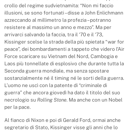
crollo del regime sudvietnamita: “Non mi faccio
illusioni, se sono fortunati – disse a John Enlichmann
azzeccando al millimetro la profezia – potranno
resistere al massimo un anno e mezzo”. Ma per
arrivarci salvando la faccia, tra il ‘70 e il ‘73,
Kissinger scelse la strada della più spietata “war for
peace”, dei bombardamenti a tappeto che videro l’Air
Force scaricare su Vietnam del Nord, Cambogia e
Laos più tonnellate di esplosivo che durante tutta la
Seconda guerra mondiale, ma senza spostare
sostanzialmente né il timing né le sorti della guerra.
L’uomo ne uscì con la patente di “criminale di
guerra” che ancora giovedì ha dato il titolo del suo
necrologio su
Rolling Stone
. Ma anche con un Nobel
per la pace.
Al fianco di Nixon e poi di Gerald Ford, ormai anche
segretario di Stato, Kissinger visse gli anni che lo