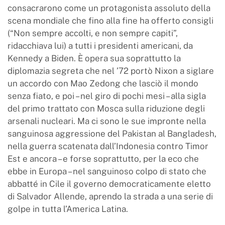
consacrarono come un protagonista assoluto della
scena mondiale che fino alla fine ha offerto consigli
(“Non sempre accolti, e non sempre capiti”,
ridacchiava lui) a tutti i presidenti americani, da
Kennedy a Biden. È opera sua soprattutto la
diplomazia segreta che nel ’72 portò Nixon a siglare
un accordo con Mao Zedong che lasciò il mondo
senza fiato, e poi – nel giro di pochi mesi – alla sigla
del primo trattato con Mosca sulla riduzione degli
arsenali nucleari. Ma ci sono le sue impronte nella
sanguinosa aggressione del Pakistan al Bangladesh,
nella guerra scatenata dall’Indonesia contro Timor
Est e ancora – e forse soprattutto, per la eco che
ebbe in Europa – nel sanguinoso colpo di stato che
abbatté in Cile il governo democraticamente eletto
di Salvador Allende, aprendo la strada a una serie di
golpe in tutta l’America Latina.