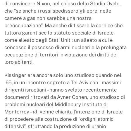
di convincere Nixon, nel chiuso dello Studio Ovale,
che “se anche i russi spedissero gli ebrei nelle
camere a gas non sarebbe una nostra
preoccupazione”. Ma anche di fissare la cornice che
tuttora garantisce lo statuto speciale di Israele
come alleato degli Stati Uniti: un alleato a cui è
concesso il possesso di armi nucleari e la prolungata
occupazione di territori in violazione dei diritti dei
loro abitanti.
Kissinger era ancora solo uno studioso quando nel
’65, in un incontro segreto a Tel Aviv con i massimi
dirigenti israeliani – hanno svelato recentemente
documenti ritrovati da Avner Cohen, uno studioso di
problemi nucleari del Middlebury Institute di
Monterrey – gli venne chiarita l’intenzione di Israele
di procedere alla costruzione di “ordigni atomici
difensivi”, sfruttando la produzione di uranio