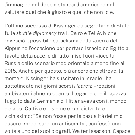
l’immagine del doppio standard americano nel
valutare quel che è giusto e quel che non lo è.
L’ultimo successo di Kissinger da segretario di Stato
fu la
shuttle diplomacy
tra Il Cairo e Tel Aviv che
rovesciò il possibile cataclisma della guerra del
Kippur nell’occasione per portare Israele ed Egitto al
tavolo della pace, e di fatto mise fuori gioco la
Russia dallo scenario mediorientale almeno fino al
2015. Anche per questo, più ancora che altrove, la
morte di Kissinger ha suscitato in Israele – ha
sottolineato nei giorni scorsi
Haaretz
– reazioni
ambivalenti almeno quanto il legame che il ragazzo
fuggito dalla Germania di Hitler aveva con il mondo
ebraico. Cattivo e insieme eroe, distante e
vicinissimo: “Se non fosse per la casualità del mio
essere ebreo, sarei un antisemita”, confessò una
volta a uno dei suoi biografi, Walter Isaacson. Capace