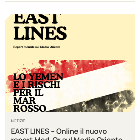
NOTIZIE
EAST LINES – Online il nuovo
report Med-Or sul Medio Oriente