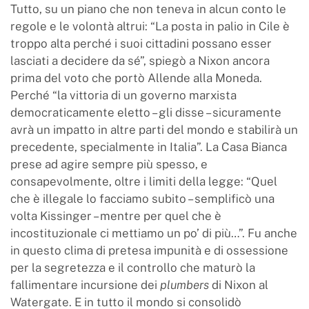
Tutto, su un piano che non teneva in alcun conto le
regole e le volontà altrui: “La posta in palio in Cile è
troppo alta perché i suoi cittadini possano esser
lasciati a decidere da sé”, spiegò a Nixon ancora
prima del voto che portò Allende alla Moneda.
Perché “la vittoria di un governo marxista
democraticamente eletto – gli disse – sicuramente
avrà un impatto in altre parti del mondo e stabilirà un
precedente, specialmente in Italia”. La Casa Bianca
prese ad agire sempre più spesso, e
consapevolmente, oltre i limiti della legge: “Quel
che è illegale lo facciamo subito – semplificò una
volta Kissinger – mentre per quel che è
incostituzionale ci mettiamo un po’ di più…”. Fu anche
in questo clima di pretesa impunità e di ossessione
per la segretezza e il controllo che maturò la
fallimentare incursione dei
plumbers
di Nixon al
Watergate. E in tutto il mondo si consolidò