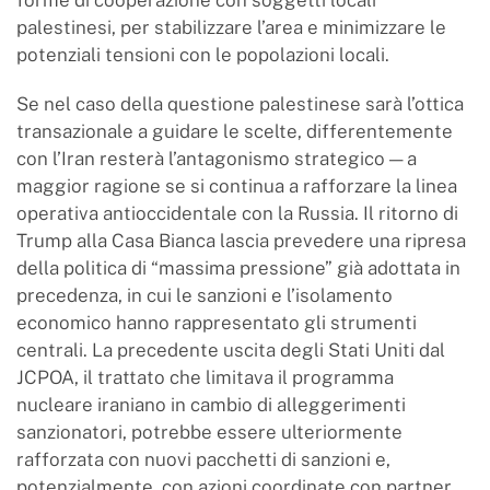
forme di cooperazione con soggetti locali
palestinesi, per stabilizzare l’area e minimizzare le
potenziali tensioni con le popolazioni locali.
Se nel caso della questione palestinese sarà l’ottica
transazionale a guidare le scelte, differentemente
con l’Iran resterà l’antagonismo strategico — a
maggior ragione se si continua a rafforzare la linea
operativa antioccidentale con la Russia. Il ritorno di
Trump alla Casa Bianca lascia prevedere una ripresa
della politica di “massima pressione” già adottata in
precedenza, in cui le sanzioni e l’isolamento
economico hanno rappresentato gli strumenti
centrali. La precedente uscita degli Stati Uniti dal
JCPOA, il trattato che limitava il programma
nucleare iraniano in cambio di alleggerimenti
sanzionatori, potrebbe essere ulteriormente
rafforzata con nuovi pacchetti di sanzioni e,
potenzialmente, con azioni coordinate con partner