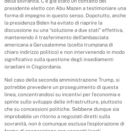
della sovranità. C’è già stato un contatto del
presidente eletto con Abu Mazen a testimoniare una
forma di impegno in questo senso. Dopotutto, anche
la presidenza Biden ha evitato di riaprire la
discussione su una “soluzione a due stati” effettiva,
mantenendo il trasferimento dell’ambasciata
americana a Gerusalemme (scelta trumpiana di
chiaro indirizzo politico) e non intervenendo in modo
significativo sulla questione degli insediamenti
israeliani in Cisgiordania.
Nel caso della seconda amministrazione Trump, si
potrebbe prevedere un proseguimento di questa
linea, concentrandosi su incentivi per l’economia e
spinte sullo sviluppo delle infrastrutture, piuttosto
che su concessioni politiche. Sebbene dunque sia
improbabile un ritorno a negoziati diretti sulla
sovranità, non è comunque esclusa l’esplorazione di