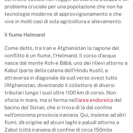
problema cruciale per una popolazione che non ha
tecnologie moderne di approvvigionamento e che
vive in molti casi di sola agricoltura e allevamento.
Il fiume Helmand
Come detto, tra Iran e Afghanistan la ragione del
conflitto è un fiume, l’Helmand. Il corso d’acqua
nasce dal monte Koh-e Bābā, uno dei rilievi attorno a
Kabul (parte della catena dell’Hindu Kush), e
attraversa in diagonale da sud verso ovest tutto
l’Afghanistan, diventando il collettore di diversi
tributari lungo i suoi oltre 1100 km di corso. Non
sfocia in mare, ma si ferma nell’
area endoreica
del
bacino del Sistan, che si trova di là dal confine
nell’omonima provincia iraniana. Qui, insieme ad altri
fiumi, dà origine ad alcuni laghi e paludi attorno a
Zabol (città iraniana di confine di circa 150mila