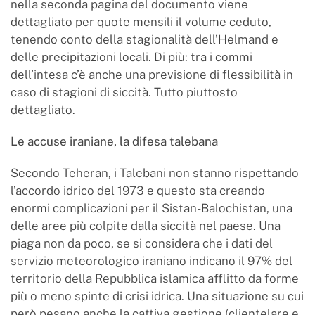
nella seconda pagina del documento viene
dettagliato per quote mensili il volume ceduto,
tenendo conto della stagionalità dell’Helmand e
delle precipitazioni locali. Di più: tra i commi
dell’intesa c’è anche una previsione di flessibilità in
caso di stagioni di siccità. Tutto piuttosto
dettagliato.
Le accuse iraniane, la difesa talebana
Secondo Teheran, i Talebani non stanno rispettando
l’accordo idrico del 1973 e questo sta creando
enormi complicazioni per il Sistan-Balochistan, una
delle aree più colpite dalla siccità nel paese. Una
piaga non da poco, se si considera che i dati del
servizio meteorologico iraniano indicano il 97% del
territorio della Repubblica islamica afflitto da forme
più o meno spinte di crisi idrica. Una situazione su cui
però pesano anche la cattiva gestione (clientelare e