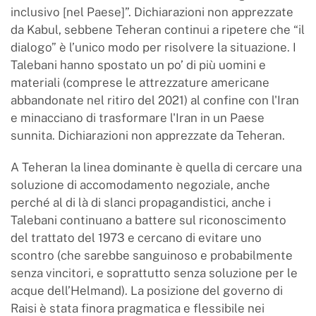
inclusivo [nel Paese]”. Dichiarazioni non apprezzate
da Kabul, sebbene Teheran continui a ripetere che “il
dialogo” è l’unico modo per risolvere la situazione. I
Talebani hanno spostato un po’ di più uomini e
materiali (comprese le attrezzature americane
abbandonate nel ritiro del 2021) al confine con l'Iran
e minacciano di trasformare l'Iran in un Paese
sunnita. Dichiarazioni non apprezzate da Teheran.
A Teheran la linea dominante è quella di cercare una
soluzione di accomodamento negoziale, anche
perché al di là di slanci propagandistici, anche i
Talebani continuano a battere sul riconoscimento
del trattato del 1973 e cercano di evitare uno
scontro (che sarebbe sanguinoso e probabilmente
senza vincitori, e soprattutto senza soluzione per le
acque dell’Helmand). La posizione del governo di
Raisi è stata finora pragmatica e flessibile nei