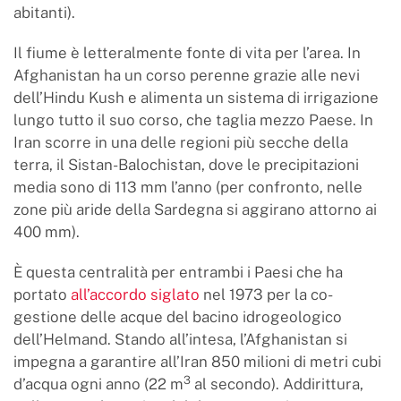
abitanti).
Il fiume è letteralmente fonte di vita per l’area. In
Afghanistan ha un corso perenne grazie alle nevi
dell’Hindu Kush e alimenta un sistema di irrigazione
lungo tutto il suo corso, che taglia mezzo Paese. In
Iran scorre in una delle regioni più secche della
terra, il Sistan-Balochistan, dove le precipitazioni
media sono di 113 mm l’anno (per confronto, nelle
zone più aride della Sardegna si aggirano attorno ai
400 mm).
È questa centralità per entrambi i Paesi che ha
portato
all’accordo siglato
nel 1973 per la co-
gestione delle acque del bacino idrogeologico
dell’Helmand. Stando all’intesa, l’Afghanistan si
impegna a garantire all’Iran 850 milioni di metri cubi
3
d’acqua ogni anno (22 m
al secondo). Addirittura,