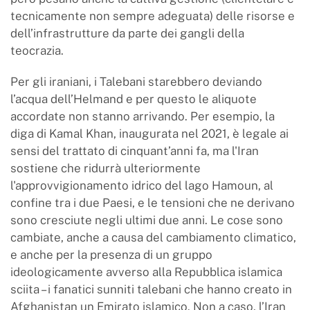
tecnicamente non sempre adeguata) delle risorse e
dell’infrastrutture da parte dei gangli della
teocrazia.
Per gli iraniani, i Talebani starebbero deviando
l’acqua dell’Helmand e per questo le aliquote
accordate non stanno arrivando. Per esempio, la
diga di Kamal Khan, inaugurata nel 2021, è legale ai
sensi del trattato di cinquant’anni fa, ma l'Iran
sostiene che ridurrà ulteriormente
l'approvvigionamento idrico del lago Hamoun, al
confine tra i due Paesi, e le tensioni che ne derivano
sono cresciute negli ultimi due anni. Le cose sono
cambiate, anche a causa del cambiamento climatico,
e anche per la presenza di un gruppo
ideologicamente avverso alla Repubblica islamica
sciita – i fanatici sunniti talebani che hanno creato in
Afghanistan un Emirato islamico. Non a caso, l’Iran