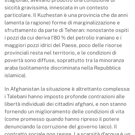
stagionali, avevano prodotto una condizione di
siccità gravissima, innescata in un contesto
particolare. Il Kuzhestan è una provincia che da anni
lamenta (a ragione) forme di marginalizzazione e
sfruttamento da parte di Teheran: nonostante ospiti
i pozzi da cui deriva l’80 % del petrolio iraniano e i
maggiori pozzi idrici del Paese, poco delle risorse
provinciali resta nel territorio, e le condizioni di
povertà sono diffuse, soprattutto tra la minoranza
araba (solitamente discriminata nella Repubblica
islamica).
In Afghanistan la situazione è altrettanto complessa:
i Talebani hanno imposto profonde contrazioni alle
libertà individuali dei cittadini afghani, e non stanno
fornendo un miglioramento delle condizioni di vita
(come promesso quando hanno ripreso il potere
denunciando la corruzione del governo laico). Il
contratto sociale non regge. La scarsità d’acqua è un