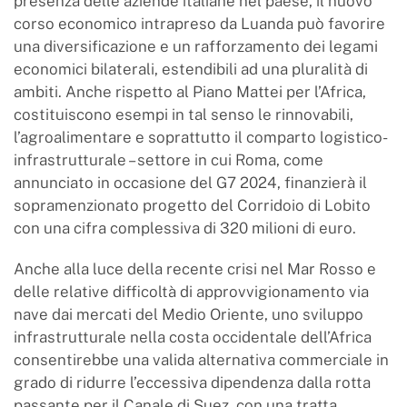
presenza delle aziende italiane nel paese, il nuovo
corso economico intrapreso da Luanda può favorire
una diversificazione e un rafforzamento dei legami
economici bilaterali, estendibili ad una pluralità di
ambiti. Anche rispetto al Piano Mattei per l’Africa,
costituiscono esempi in tal senso le rinnovabili,
l’agroalimentare e soprattutto il comparto logistico-
infrastrutturale – settore in cui Roma, come
annunciato in occasione del G7 2024, finanzierà il
sopramenzionato progetto del Corridoio di Lobito
con una cifra complessiva di 320 milioni di euro.
Anche alla luce della recente crisi nel Mar Rosso e
delle relative difficoltà di approvvigionamento via
nave dai mercati del Medio Oriente, uno sviluppo
infrastrutturale nella costa occidentale dell’Africa
consentirebbe una valida alternativa commerciale in
grado di ridurre l’eccessiva dipendenza dalla rotta
passante per il Canale di Suez, con una tratta