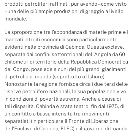
prodotti petroliferi raffinati, pur avendo – come visto
– una delle più ampie produzioni di greggio a livello
mondiale.
La sproporzione tra l’abbondanza di materie prime e i
mancati introiti economici sono particolarmente
evidenti nella provincia di Cabinda. Questa exclave,
separata dai confini settentrionali dell’Angola da 60
chilometri di territorio della Repubblica Democratica
del Congo, possiede alcuni dei più grandi giacimenti
di petrolio al mondo (soprattutto offshore).
Nonostante la regione fornisca circa i due terzi delle
riserve petrolifere nazionali, la sua popolazione vive
in condizioni di povertà estrema. Anche a causa di
tali disparità, Cabinda è stata teatro, fin dal 1975, di
un conflitto a bassa intensità tra i movimenti
separatisti (in particolare il Fronte di Liberazione
dell’Enclave di Cabinda, FLEC) e il governo di Luanda,