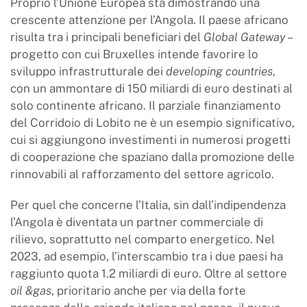
Proprio l’Unione Europea sta dimostrando una
crescente attenzione per l’Angola. Il paese africano
risulta tra i principali beneficiari del
Global Gateway
–
progetto con cui Bruxelles intende favorire lo
sviluppo infrastrutturale dei
developing countries
,
con un ammontare di 150 miliardi di euro destinati al
solo continente africano. Il parziale finanziamento
del Corridoio di Lobito ne è un esempio significativo,
cui si aggiungono investimenti in numerosi progetti
di cooperazione che spaziano dalla promozione delle
rinnovabili al rafforzamento del settore agricolo.
Per quel che concerne l’Italia, sin dall’indipendenza
l’Angola è diventata un partner commerciale di
rilievo, soprattutto nel comparto energetico. Nel
2023, ad esempio, l’interscambio tra i due paesi ha
raggiunto quota 1.2 miliardi di euro. Oltre al settore
oil &gas
, prioritario anche per via della forte