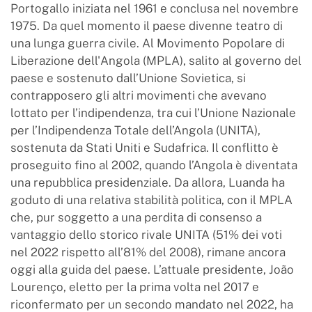
Portogallo iniziata nel 1961 e conclusa nel novembre
1975. Da quel momento il paese divenne teatro di
una lunga guerra civile. Al Movimento Popolare di
Liberazione dell'Angola (MPLA), salito al governo del
paese e sostenuto dall’Unione Sovietica, si
contrapposero gli altri movimenti che avevano
lottato per l’indipendenza, tra cui l’Unione Nazionale
per l’Indipendenza Totale dell’Angola (UNITA),
sostenuta da Stati Uniti e Sudafrica. Il conflitto è
proseguito fino al 2002, quando l’Angola è diventata
una repubblica presidenziale. Da allora, Luanda ha
goduto di una relativa stabilità politica, con il MPLA
che, pur soggetto a una perdita di consenso a
vantaggio dello storico rivale UNITA (51% dei voti
nel 2022 rispetto all’81% del 2008), rimane ancora
oggi alla guida del paese. L’attuale presidente, João
Lourenço, eletto per la prima volta nel 2017 e
riconfermato per un secondo mandato nel 2022, ha