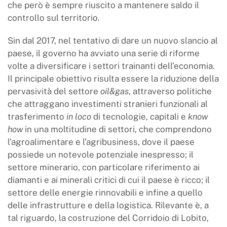
che però è sempre riuscito a mantenere saldo il
controllo sul territorio.
Sin dal 2017, nel tentativo di dare un nuovo slancio al
paese, il governo ha avviato una serie di riforme
volte a diversificare i settori trainanti dell’economia.
Il principale obiettivo risulta essere la riduzione della
pervasività del settore
oil&gas
, attraverso politiche
che attraggano investimenti stranieri funzionali al
trasferimento
in loco
di tecnologie, capitali e
know
how
in una moltitudine di settori, che comprendono
l’agroalimentare e l’agribusiness, dove il paese
possiede un notevole potenziale inespresso; il
settore minerario, con particolare riferimento ai
diamanti e ai minerali critici di cui il paese è ricco; il
settore delle energie rinnovabili e infine a quello
delle infrastrutture e della logistica. Rilevante è, a
tal riguardo, la costruzione del Corridoio di Lobito,