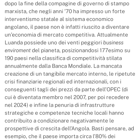
dopo la fine della compagine di governo di stampo
marxista, che negli anni ‘70 ha impresso un forte
interventismo statale al sistema economico
angolano, il paese non è infatti riuscito a diventare
un’economia di mercato competitiva. Attualmente
Luanda possiede uno dei venti peggiori
business
enviroment
del pianeta, posizionandosi 177esimo su
190 paesi nella classifica di competitività stilata
annualmente dalla Banca Mondiale. La mancata
creazione di un tangibile mercato interno, le ripetute
crisi finanziarie regionali ed internazionali, con i
conseguenti tagli dei prezzi da parte dell’OPEC (di
cui è diventata membro nel 2007, per poi recedere
nel 2024) e infine la penuria di infrastrutture
strategiche e competenze tecniche locali hanno
contribuito a condizionare negativamente le
prospettive di crescita dell’Angola. Basti pensare, ad
esempio, che il paese importa circa l’80% dei