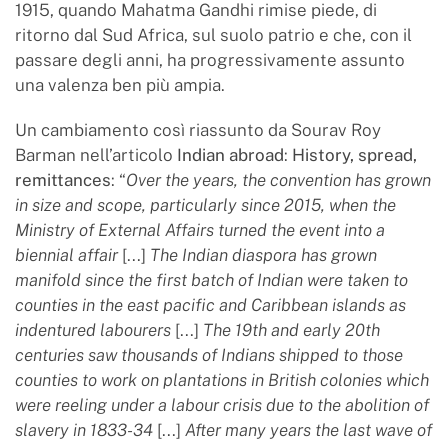
1915, quando Mahatma Gandhi rimise piede, di
ritorno dal Sud Africa, sul suolo patrio e che, con il
passare degli anni, ha progressivamente assunto
una valenza ben più ampia.
Un cambiamento così riassunto da Sourav Roy
Barman nell’articolo
Indian abroad
:
History, spread,
remittances
: “
Over the years, the convention has grown
in size and scope, particularly since 2015, when the
Ministry of External Affairs turned the event into a
biennial affair
[...]
The Indian diaspora has grown
manifold since the first batch of Indian were taken to
counties in the east pacific and Caribbean islands as
indentured labourers
[...]
The 19th and early 20th
centuries saw thousands of Indians shipped to those
counties to work on plantations in British colonies which
were reeling under a labour crisis due to the abolition of
slavery in 1833-34
[...]
After many years the last wave of