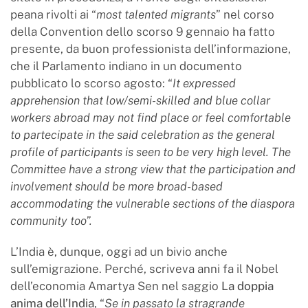
peana rivolti ai “
most talented migrants
” nel corso
della Convention dello scorso 9 gennaio ha fatto
presente, da buon professionista dell’informazione,
che il Parlamento indiano in un documento
pubblicato lo scorso agosto: “
It expressed
apprehension that low/semi-skilled and blue collar
workers abroad may not find place or feel comfortable
to partecipate in the said celebration as the general
profile of participants is seen to be very high level.
The
Committee have a strong view that the participation and
involvement should be more broad-based
accommodating the vulnerable sections of the diaspora
community too”.
L’India è, dunque, oggi ad un bivio anche
sull’emigrazione. Perché, scriveva anni fa il Nobel
dell’economia Amartya Sen nel saggio
La doppia
anima dell’India
, “
Se in passato la stragrande