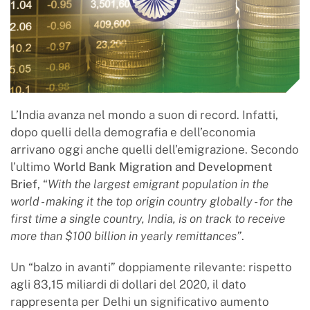
L’India avanza nel mondo a suon di record. Infatti,
dopo quelli della demografia e dell’economia
arrivano oggi anche quelli dell’emigrazione. Secondo
l’ultimo
World Bank Migration and Development
Brief
, “
With the largest emigrant population in the
world - making it the top origin country globally - for the
first time a single country, India, is on track to receive
more than $100 billion in yearly remittances”
.
Un “balzo in avanti” doppiamente rilevante: rispetto
agli 83,15 miliardi di dollari del 2020, il dato
rappresenta per Delhi un significativo aumento