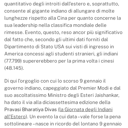
quantitativo degli introiti dall’estero e, soprattutto,
consente al gigante indiano di allungare di molte
lunghezze rispetto alla Cina per quanto concerne la
sua leadership nella classifica mondiale delle
rimesse. Evento, questo, reso ancor più significativo
dal fatto che, secondo gli ultimi dati forniti dal
Dipartimento di Stato USA sui visti di ingresso in
America concessi agli studenti stranieri, gli indiani
(77.799) supererebbero per la prima volta i cinesi
(48.145).
Di qui l’orgoglio con cui lo scorso 9 gennaio il
governo indiano, capeggiato dal Premier Modi e dal
suo ascoltatissimo Ministro degli Esteri Jaishankar,
ha dato il via alla diciassettesima edizione della
Pravasi Bharatiya Divas
(la Giornata degli Indiani
all’Estero
). Un evento la cui data – vale forse la pena
sottolineare – nasce in ricordo del lontano 9 gennaio