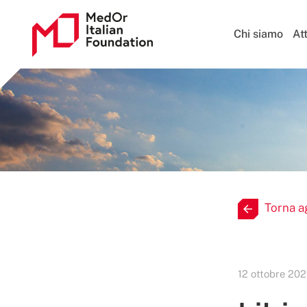
Chi siamo
Att
Torna a
12 ottobre 202