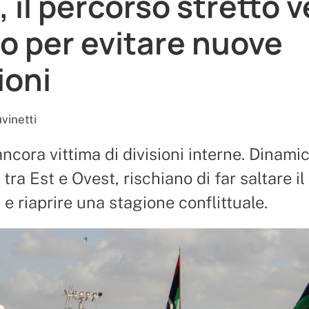
, il percorso stretto 
oto per evitare nuove
ioni
vinetti
ancora vittima di divisioni interne. Dinami
 tra Est e Ovest, rischiano di far saltare il
e riaprire una stagione conflittuale.