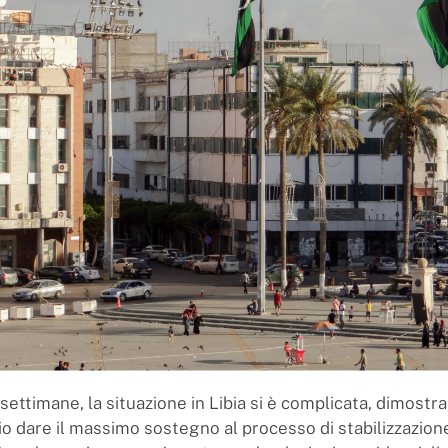
 settimane, la situazione in Libia si è complicata, dimost
io dare il massimo sostegno al processo di stabilizzazione