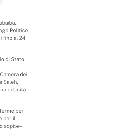
e
abaiba,
ogo Politico
i fino al 24
io di Stato
e
a Camera dei
a Saleh,
no di Unità
, ferme per
 per il
to sopite–