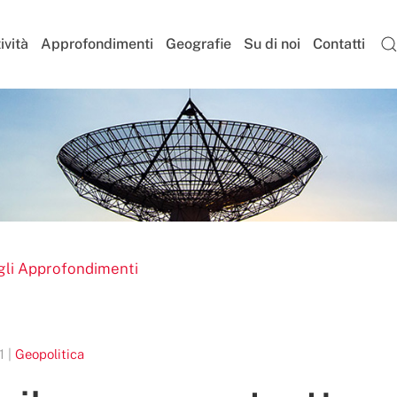
ività
Approfondimenti
Geografie
Su di noi
Contatti
gli Approfondimenti
1 |
Geopolitica