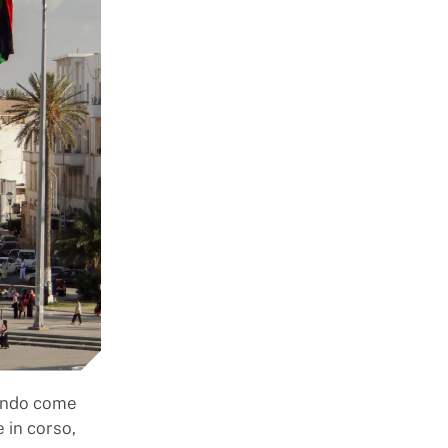
rando come
 in corso,