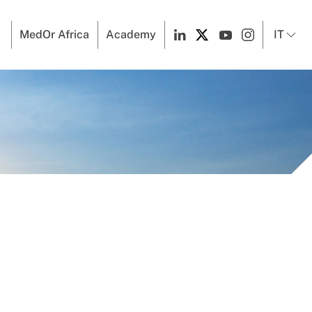
MedOr Africa
Academy
IT