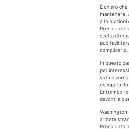
È chiaro che 
mantenere il
alle elezioni
Presidente p
scelta di muo
può facilitar
complicarlo.
In questo ca
per interessi
voto e verso
occupato da a
Entrambe rea
davanti a qu
Washington h
armate stran
Presidente e