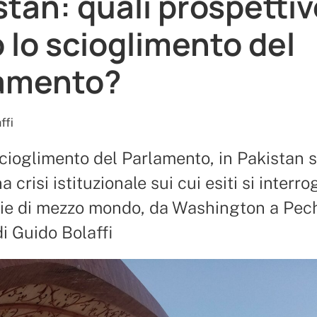
stan: quali prospettiv
 lo scioglimento del
amento?
ffi
cioglimento del Parlamento, in Pakistan s
 crisi istituzionale sui cui esiti si interr
rie di mezzo mondo, da Washington a Pech
di Guido Bolaffi