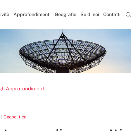
ività
Approfondimenti
Geografie
Su di noi
Contatti
gli Approfondimenti
 |
Geopolitica