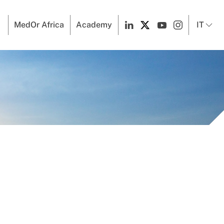
MedOr Africa
Academy
IT