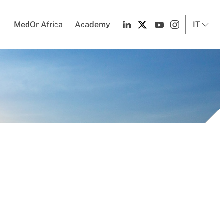
MedOr Africa
Academy
IT