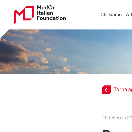
Chi siamo
Att
Torna a
20 febbraio 2