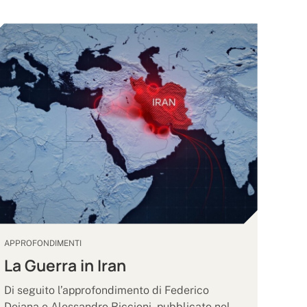
APPROFONDIMENTI
La Guerra in Iran
Di seguito l’approfondimento di Federico
Deiana e Alessandro Riccioni, pubblicato nel