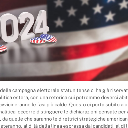
 della campagna elettorale statunitense ci ha già riserva
politica estera, con una retorica cui potremmo doverci ab
vvicineranno le fasi più calde. Questo ci porta subito a 
nalitica: occorre distinguere le dichiarazioni pensate per
i, da quelle che saranno le direttrici strategiche america
esteranno, al di là della linea espressa dai candidati, al di 