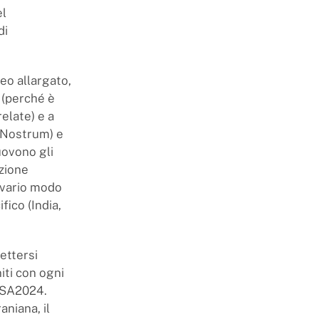
el
di
eo allargato,
a (perché è
elate) e a
 Nostrum) e
uovono gli
izione
n vario modo
fico (India,
ettersi
iti con ogni
 USA2024.
aniana, il