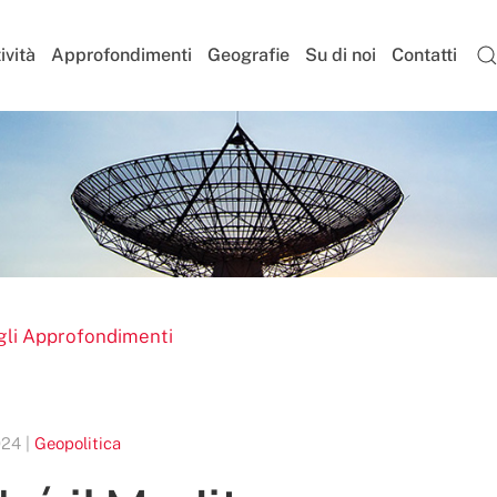
ività
Approfondimenti
Geografie
Su di noi
Contatti
gli Approfondimenti
024 |
Geopolitica