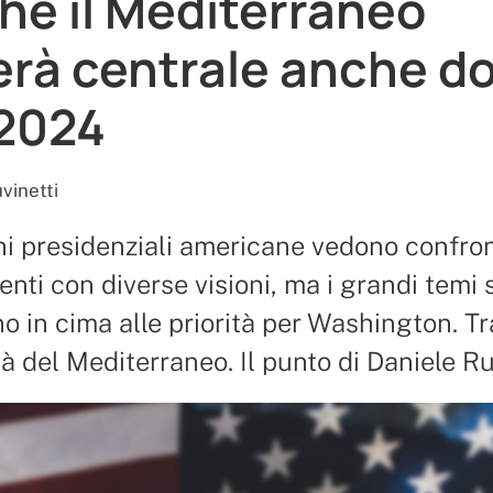
hé il Mediterraneo
erà centrale anche d
2024
vinetti
ni presidenziali americane vedono confron
nti con diverse visioni, ma i grandi temi 
o in cima alle priorità per Washington. Tr
ità del Mediterraneo. Il punto di Daniele Ru