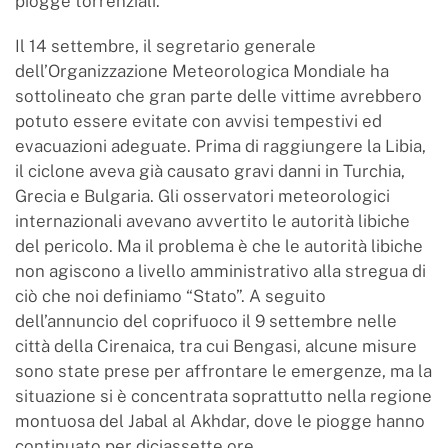
piogge torrenziali.
Il 14 settembre, il segretario generale
dell’Organizzazione Meteorologica Mondiale ha
sottolineato che gran parte delle vittime avrebbero
potuto essere evitate con avvisi tempestivi ed
evacuazioni adeguate. Prima di raggiungere la Libia,
il ciclone aveva già causato gravi danni in Turchia,
Grecia e Bulgaria. Gli osservatori meteorologici
internazionali avevano avvertito le autorità libiche
del pericolo. Ma il problema è che le autorità libiche
non agiscono a livello amministrativo alla stregua di
ciò che noi definiamo “Stato”. A seguito
dell’annuncio del coprifuoco il 9 settembre nelle
città della Cirenaica, tra cui Bengasi, alcune misure
sono state prese per affrontare le emergenze, ma la
situazione si è concentrata soprattutto nella regione
montuosa del Jabal al Akhdar, dove le piogge hanno
continuato per diciassette ore.