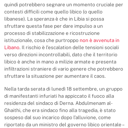
quindi potrebbero segnare un momento cruciale per
contesti difficili come quello libico (o quello
libanese). La speranza è che in Libia si possa
sfruttare questa fase per dare impulso a un
processo di stabilizzazione e ricostruzione
istituzionale, cosa che purtroppo
non è avvenuta in
Libano
. Il rischio è l’escalation delle tensioni sociali
verso direzioni incontrollabili, dato che il territorio
libico è anche in mano a milizie armate e presenta
infiltrazioni straniere di vario genere che potrebbero
sfruttare la situazione per aumentare il caos.
Nella tarda serata di lunedì 18 settembre, un gruppo
di manifestanti infuriati ha appiccato il fuoco alla
residenza del sindaco di Derna. Abdulmenam al-
Ghaithi, che era sindaco fino alla tragedia, è stato
sospeso dal suo incarico dopo l’alluvione, come
riportato da un ministro del governo libico orientale –