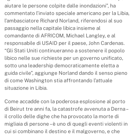
aiutare le persone colpite dalle inondazioni”, ha
commentato l’inviato speciale americano per la Libia,
l’ambasciatore Richard Norland, riferendosi al suo
passaggio nella capitale libica insieme al
comandante di AFRICOM, Michael Langley, e al
responsabile di USAID per il paese, John Cardenas.
“Gli Stati Uniti continueranno a sostenere il popolo
libico nelle sue richieste per un governo unificato,
sotto una leadership democraticamente eletta a
guida civile”, aggiunge Norland dando il senso pieno
di come Washington stia affrontando l’attuale
situazione in Libia.
Come accadde con la poderosa esplosione al porto
di Beirut tre anni fa, la catastrofe avvenuta a Derna –
il crollo delle dighe che ha provocato la morte di
migliaia di persone – è uno di quegli eventi violenti in
cui si combinano il destino e il malgoverno, e che