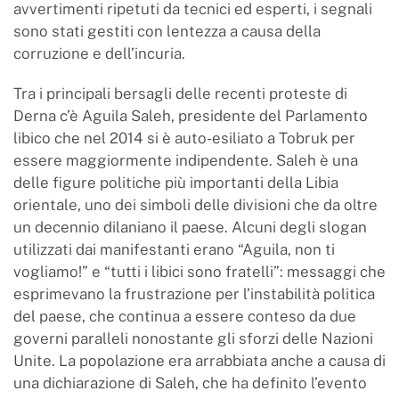
avvertimenti ripetuti da tecnici ed esperti, i segnali
sono stati gestiti con lentezza a causa della
corruzione e dell’incuria.
Tra i principali bersagli delle recenti proteste di
Derna c’è Aguila Saleh, presidente del Parlamento
libico che nel 2014 si è auto-esiliato a Tobruk per
essere maggiormente indipendente. Saleh è una
delle figure politiche più importanti della Libia
orientale, uno dei simboli delle divisioni che da oltre
un decennio dilaniano il paese. Alcuni degli slogan
utilizzati dai manifestanti erano “Aguila, non ti
vogliamo!” e “tutti i libici sono fratelli”: messaggi che
esprimevano la frustrazione per l’instabilità politica
del paese, che continua a essere conteso da due
governi paralleli nonostante gli sforzi delle Nazioni
Unite. La popolazione era arrabbiata anche a causa di
una dichiarazione di Saleh, che ha definito l’evento