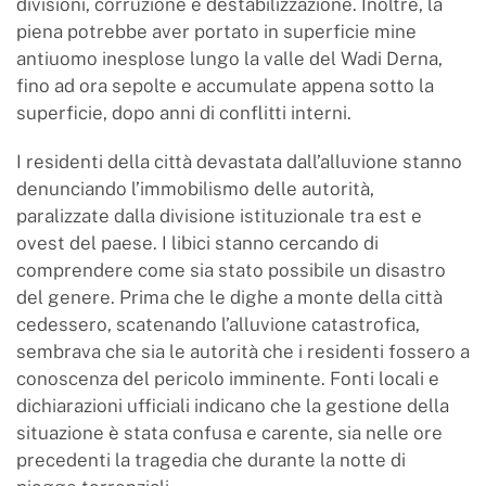
divisioni, corruzione e destabilizzazione. Inoltre, la
piena potrebbe aver portato in superficie mine
antiuomo inesplose lungo la valle del Wadi Derna,
fino ad ora sepolte e accumulate appena sotto la
superficie, dopo anni di conflitti interni.
I residenti della città devastata dall’alluvione stanno
denunciando l’immobilismo delle autorità,
paralizzate dalla divisione istituzionale tra est e
ovest del paese. I libici stanno cercando di
comprendere come sia stato possibile un disastro
del genere. Prima che le dighe a monte della città
cedessero, scatenando l’alluvione catastrofica,
sembrava che sia le autorità che i residenti fossero a
conoscenza del pericolo imminente. Fonti locali e
dichiarazioni ufficiali indicano che la gestione della
situazione è stata confusa e carente, sia nelle ore
precedenti la tragedia che durante la notte di