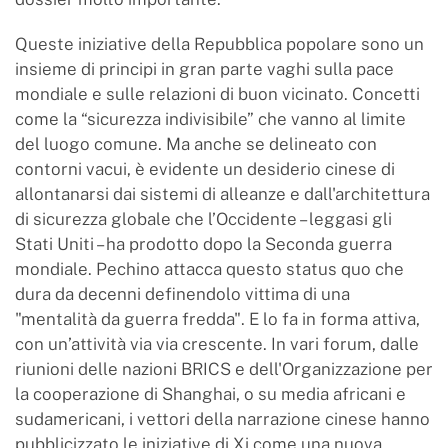
Queste iniziative della Repubblica popolare sono un
insieme di principi in gran parte vaghi sulla pace
mondiale e sulle relazioni di buon vicinato. Concetti
come la “sicurezza indivisibile” che vanno al limite
del luogo comune. Ma anche se delineato con
contorni vacui, è evidente un desiderio cinese di
allontanarsi dai sistemi di alleanze e dall'architettura
di sicurezza globale che l’Occidente – leggasi gli
Stati Uniti – ha prodotto dopo la Seconda guerra
mondiale. Pechino attacca questo status quo che
dura da decenni definendolo vittima di una
"mentalità da guerra fredda". E lo fa in forma attiva,
con un’attività via via crescente. In vari forum, dalle
riunioni delle nazioni BRICS e dell'Organizzazione per
la cooperazione di Shanghai, o su media africani e
sudamericani, i vettori della narrazione cinese hanno
pubblicizzato le iniziative di Xi come una nuova