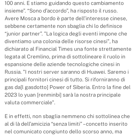
100 anni. E stiamo guidando questo cambiamento
insieme”. “Sono d’accordo”, ha risposto il russo.
Avere Mosca a bordo è parte dell’interesse cinese,
sebbene certamente non sbaglia chi lo definisce
“junior partner”. "La logica degli eventi impone che
diventiamo una colonia delle risorse cinesi", ha
dichiarato al Financial Times una fonte strettamente
legata al Cremlino, prima di sottolineare il ruolo in
espansione delle aziende tecnologiche cinesi in
Russia. "I nostri server saranno di Huawei. Saremo i
principali fornitori cinesi di tutto. Si riforniranno di
gas da[l gasdotto] Power of Siberia. Entro la fine del
2023 lo yuan [renminbi] sarà la nostra principale
valuta commerciale".
E in effetti, non sbaglia nemmeno chi sottolinea che
al di là dell’amicizia “senza limiti” – concetto inserito
nel comunicato congiunto dello scorso anno, ma