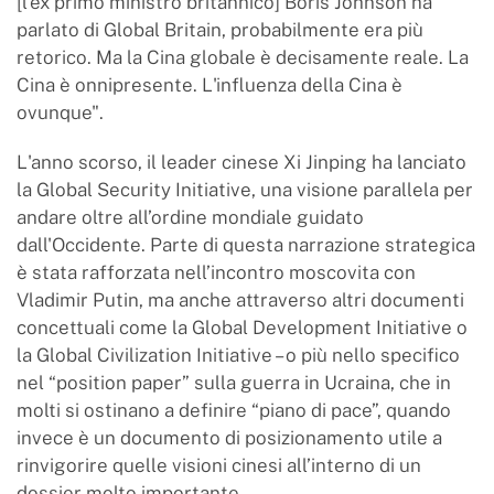
[l'ex primo ministro britannico] Boris Johnson ha
parlato di Global Britain, probabilmente era più
retorico. Ma la Cina globale è decisamente reale. La
Cina è onnipresente. L'influenza della Cina è
ovunque".
L'anno scorso, il leader cinese Xi Jinping ha lanciato
la Global Security Initiative, una visione parallela per
andare oltre all’ordine mondiale guidato
dall'Occidente. Parte di questa narrazione strategica
è stata rafforzata nell’incontro moscovita con
Vladimir Putin, ma anche attraverso altri documenti
concettuali come la Global Development Initiative o
la Global Civilization Initiative – o più nello specifico
nel “position paper” sulla guerra in Ucraina, che in
molti si ostinano a definire “piano di pace”, quando
invece è un documento di posizionamento utile a
rinvigorire quelle visioni cinesi all’interno di un
dossier molto importante.