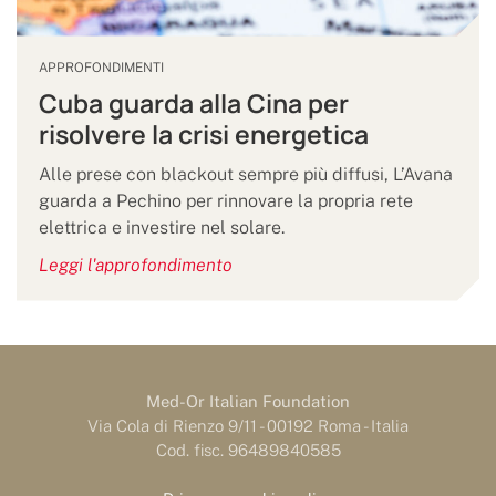
APPROFONDIMENTI
Cuba guarda alla Cina per
risolvere la crisi energetica
Alle prese con blackout sempre più diffusi, L’Avana
guarda a Pechino per rinnovare la propria rete
elettrica e investire nel solare.
Leggi l'approfondimento
Med-Or Italian Foundation
Via Cola di Rienzo 9/11 - 00192 Roma - Italia
Cod. fisc. 96489840585