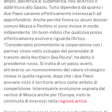
ampio, dall’Africa al Sudamerica, fino all’Artico o
addirittura allo Spazio. Tutto dipenderà da quanto i
due Paesi saranno effettivamente interessarti ad
approfondirle. Anche perché finora su alcuni dossier
comuni Mosca e Pechino si sono mosse in modo
indipendente. Un buon indizio che qualcosa possa
effettivamente evolvere riguarda l’Artico.
“Consideriamo promettente la cooperazione con i
partner cinesi nello sviluppo del potenziale di
transito della Northern Sea Route”, ha detto il
presidente russo. Si tratta di un passo avanti,
attraverso un riconoscimento del valore strategico
cinese in quella regione, dopo che i due Paesi
avevano visto il territorio artico come ambito di
competizione. Interessante evoluzione segnata dal
vertice di Mosca anche per l’Europa, visto le
continuità di interessi nella
regione artica
.