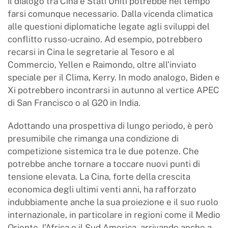
il dialogo tra Cina e Stati Uniti potrebbe nel tempo
farsi comunque necessario. Dalla vicenda climatica
alle questioni diplomatiche legate agli sviluppi del
conflitto russo-ucraino. Ad esempio, potrebbero
recarsi in Cina le segretarie al Tesoro e al
Commercio, Yellen e Raimondo, oltre all’inviato
speciale per il Clima, Kerry. In modo analogo, Biden e
Xi potrebbero incontrarsi in autunno al vertice APEC
di San Francisco o al G20 in India.
Adottando una prospettiva di lungo periodo, è però
presumibile che rimanga una condizione di
competizione sistemica tra le due potenze. Che
potrebbe anche tornare a toccare nuovi punti di
tensione elevata. La Cina, forte della crescita
economica degli ultimi venti anni, ha rafforzato
indubbiamente anche la sua proiezione e il suo ruolo
internazionale, in particolare in regioni come il Medio
Oriente, l’Africa e il Sud America, arrivando anche a