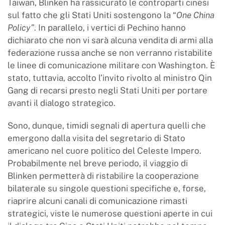
Taiwan, Blinken ha rassicurato le controparti cinesi
sul fatto che gli Stati Uniti sostengono la “
One China
Policy”
. In parallelo, i vertici di Pechino hanno
dichiarato che non vi sarà alcuna vendita di armi alla
federazione russa anche se non verranno ristabilite
le linee di comunicazione militare con Washington. È
stato, tuttavia, accolto l’invito rivolto al ministro Qin
Gang di recarsi presto negli Stati Uniti per portare
avanti il dialogo strategico.
Sono, dunque, timidi segnali di apertura quelli che
emergono dalla visita del segretario di Stato
americano nel cuore politico del Celeste Impero.
Probabilmente nel breve periodo, il viaggio di
Blinken permetterà di ristabilire la cooperazione
bilaterale su singole questioni specifiche e, forse,
riaprire alcuni canali di comunicazione rimasti
strategici, viste le numerose questioni aperte in cui