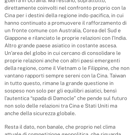
guerra in Ucraina. Ma restano, soprattutto,
direttamente coinvolti nel confronto proprio con la
Cina per i destini della regione indo-pacifica, in cui
hanno continuato a promuovere il rafforzamento di
un fronte comune con Australia, Corea del Sud e
Giappone e rilanciato le proprie relazioni con l’India.
Altro grande paese asiatico in costante ascesa.
Un’area del globo in cui cercano di consolidare le
proprie relazioni anche con altri paesi emergenti
della regione, come il Vietnam o le Filippine, che non
vantano rapporti sempre sereni con la Cina. Taiwan
in tutto questo, rimane la grande questione in
sospeso non solo per gli equilibri asiatici, bensì
l’autentica “spada di Damocle” che pende sul futuro
non solo delle relazioni tra Cina e Stati Uniti ma
anche della sicurezza globale.
Resta il dato, non banale, che proprio nel clima
attuale di competizione geopolitica, che riguarda