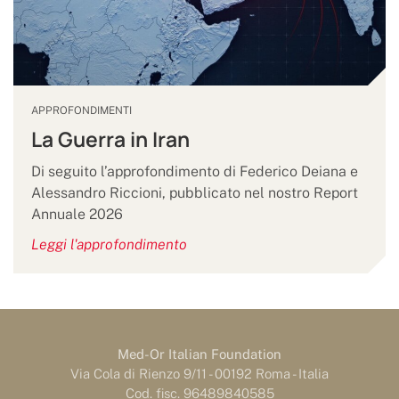
APPROFONDIMENTI
La Guerra in Iran
Di seguito l’approfondimento di Federico Deiana e
Alessandro Riccioni, pubblicato nel nostro Report
Annuale 2026
Leggi l'approfondimento
Med-Or Italian Foundation
Via Cola di Rienzo 9/11 - 00192 Roma - Italia
Cod. fisc. 96489840585