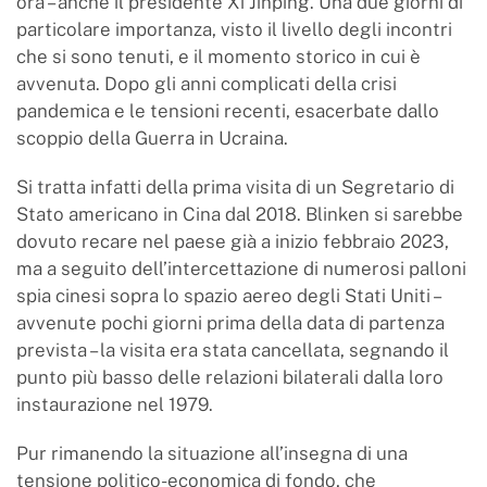
ora – anche il presidente Xi Jinping. Una due giorni di
particolare importanza, visto il livello degli incontri
che si sono tenuti, e il momento storico in cui è
avvenuta. Dopo gli anni complicati della crisi
pandemica e le tensioni recenti, esacerbate dallo
scoppio della Guerra in Ucraina.
Si tratta infatti della prima visita di un Segretario di
Stato americano in Cina dal 2018. Blinken si sarebbe
dovuto recare nel paese già a inizio febbraio 2023,
ma a seguito dell’intercettazione di numerosi palloni
spia cinesi sopra lo spazio aereo degli Stati Uniti –
avvenute pochi giorni prima della data di partenza
prevista – la visita era stata cancellata, segnando il
punto più basso delle relazioni bilaterali dalla loro
instaurazione nel 1979.
Pur rimanendo la situazione all’insegna di una
tensione politico-economica di fondo, che