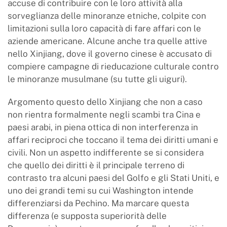
accuse di contribuire con le loro attività alla
sorveglianza delle minoranze etniche, colpite con
limitazioni sulla loro capacità di fare affari con le
aziende americane. Alcune anche tra quelle attive
nello Xinjiang, dove il governo cinese è accusato di
compiere campagne di rieducazione culturale contro
le minoranze musulmane (su tutte gli uiguri).
Argomento questo dello Xinjiang che non a caso
non rientra formalmente negli scambi tra Cina e
paesi arabi, in piena ottica di non interferenza in
affari reciproci che toccano il tema dei diritti umani e
civili. Non un aspetto indifferente se si considera
che quello dei diritti è il principale terreno di
contrasto tra alcuni paesi del Golfo e gli Stati Uniti, e
uno dei grandi temi su cui Washington intende
differenziarsi da Pechino. Ma marcare questa
differenza (e supposta superiorità delle