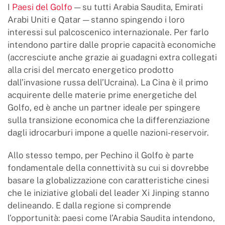
I
Paesi del Golfo
— su tutti Arabia Saudita, Emirati
Arabi Uniti e Qatar — stanno spingendo i loro
interessi sul palcoscenico internazionale. Per farlo
intendono partire dalle proprie capacità economiche
(accresciute anche grazie ai guadagni extra collegati
alla crisi del mercato energetico prodotto
dall’invasione russa dell’Ucraina). La Cina è il primo
acquirente delle materie prime energetiche del
Golfo, ed è anche un partner ideale per spingere
sulla transizione economica che la differenziazione
dagli idrocarburi impone a quelle nazioni-reservoir.
Allo stesso tempo, per Pechino il Golfo è parte
fondamentale della connettività su cui si dovrebbe
basare la globalizzazione con caratteristiche cinesi
che le iniziative globali del leader Xi Jinping stanno
delineando. E dalla regione si comprende
l’opportunità: paesi come l’Arabia Saudita intendono,