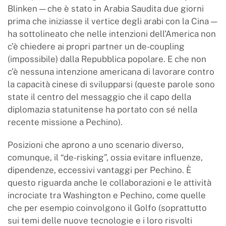
Blinken — che è stato in Arabia Saudita due giorni
prima che iniziasse il vertice degli arabi con la Cina —
ha sottolineato che nelle intenzioni dell’America non
c’è chiedere ai propri partner un de-coupling
(impossibile) dalla Repubblica popolare. E che non
c’è nessuna intenzione americana di lavorare contro
la capacità cinese di svilupparsi (queste parole sono
state il centro del messaggio che il capo della
diplomazia statunitense ha portato con sé nella
recente missione a Pechino).
Posizioni che aprono a uno scenario diverso,
comunque, il “de-risking”, ossia evitare influenze,
dipendenze, eccessivi vantaggi per Pechino. È
questo riguarda anche le collaborazioni e le attività
incrociate tra Washington e Pechino, come quelle
che per esempio coinvolgono il Golfo (soprattutto
sui temi delle nuove tecnologie e i loro risvolti