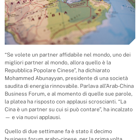
“Se volete un partner affidabile nel mondo, uno dei
migliori partner al mondo, allora quello è la
Repubblica Popolare Cinese”, ha dichiarato
Mohammed Abunayyan, presidente di una società
saudita di energia rinnovabile. Parlava all’Arab-China
Business Forum, e al momento di quelle sue parole,
la platea ha risposto con applausi scroscianti. “La
Cina è un partner su cui si può contare”, ha incalzato
— e via nuovi applausi.
Quello di due settimane fa è stato il decimo
business forum arabo-cinese, per la prima volta