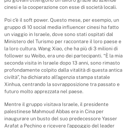
più giovani ottengono un lavoro grazie ad aziende
cinesi e la cooperazione con esse di società locali.
Poi c’è il soft power. Questo mese, per esempio, un
gruppo di 10 social media influencer cinesi ha fatto
un viaggio in Israele, dove sono stati ospitati dal
Ministero del Turismo per raccontare il loro paese e
la loro cultura. Wang Xiao, che ha più di 3 milioni di
follower su Weibo, era uno dei partecipanti. “È la mia
seconda visita in Israele dopo 13 anni, sono rimasto
profondamente colpito dalla vitalità di questa antica
civiltà”, ha dichiarato all’agenzia stampa statale
Xinhua, centrando la sovrapposizione tra passato e
futuro molto apprezzata nel paese.
Mentre il gruppo visitava Israele, il presidente
palestinese Mahmoud Abbas era in Cina per
inaugurare un busto del suo predecessore Yasser
Arafat a Pechino e ricevere l’appoggio del leader