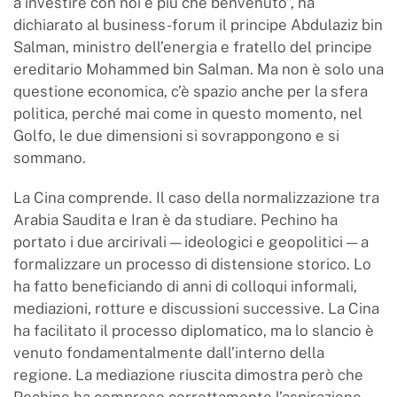
a investire con noi è più che benvenuto”, ha
dichiarato al business-forum il principe Abdulaziz bin
Salman, ministro dell’energia e fratello del principe
ereditario Mohammed bin Salman. Ma non è solo una
questione economica, c’è spazio anche per la sfera
politica, perché mai come in questo momento, nel
Golfo, le due dimensioni si sovrappongono e si
sommano.
La Cina comprende. Il caso della normalizzazione tra
Arabia Saudita e Iran è da studiare. Pechino ha
portato i due arcirivali — ideologici e geopolitici — a
formalizzare un processo di distensione storico. Lo
ha fatto beneficiando di anni di colloqui informali,
mediazioni, rotture e discussioni successive. La Cina
ha facilitato il processo diplomatico, ma lo slancio è
venuto fondamentalmente dall’interno della
regione. La mediazione riuscita dimostra però che