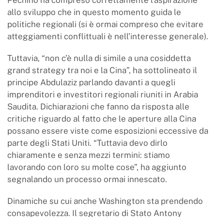
Pechino ha compreso correttamente l’aspirazione
allo sviluppo che in questo momento guida le
politiche regionali (si è ormai compreso che evitare
atteggiamenti conflittuali è nell’interesse generale).
Tuttavia, “non c’è nulla di simile a una cosiddetta
grand strategy tra noi e la Cina”, ha sottolineato il
principe Abdulaziz parlando davanti a quegli
imprenditori e investitori regionali riuniti in Arabia
Saudita. Dichiarazioni che fanno da risposta alle
critiche riguardo al fatto che le aperture alla Cina
possano essere viste come esposizioni eccessive da
parte degli Stati Uniti. “Tuttavia devo dirlo
chiaramente e senza mezzi termini: stiamo
lavorando con loro su molte cose”, ha aggiunto
segnalando un processo ormai innescato.
Dinamiche su cui anche Washington sta prendendo
consapevolezza. Il segretario di Stato Antony