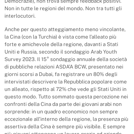
Democrazie), non trova sempre feedback positivi.
Non in tutte le regioni del mondo. Non tra tutti gli
interlocutori.
Anche per questo atteggiamento meno vincolante,
la Cina (con la Turchia) è vista come l’alleato più
forte e amichevole della regione, davanti a Stati
Uniti e Russia, secondo il sondaggio Arab Youth
Survey 2023. Il 15° sondaggio annuale della società
di pubbliche relazioni ASDA’A BCW, presentato nei
giorni scorsi a Dubai, fa registrare un 80% degli
intervistati descrivere la Repubblica popolare come
un alleato, rispetto al 72% che vede gli Stati Uniti in
questo modo. Tutto sommato questa percezione nei
confronti della Cina da parte dei giovani arabi non
sorprende: in un quadro economico non sempre
eccezionale all’interno della regione, la presenza più
assertiva della Cina è sempre più visibile. E sempre