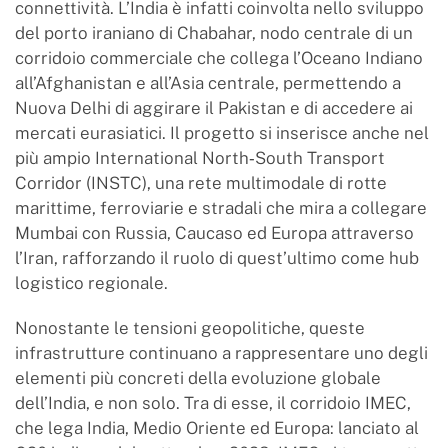
connettività. L’India è infatti coinvolta nello sviluppo
del porto iraniano di Chabahar, nodo centrale di un
corridoio commerciale che collega l’Oceano Indiano
all’Afghanistan e all’Asia centrale, permettendo a
Nuova Delhi di aggirare il Pakistan e di accedere ai
mercati eurasiatici. Il progetto si inserisce anche nel
più ampio International North‑South Transport
Corridor (INSTC), una rete multimodale di rotte
marittime, ferroviarie e stradali che mira a collegare
Mumbai con Russia, Caucaso ed Europa attraverso
l’Iran, rafforzando il ruolo di quest’ultimo come hub
logistico regionale.
Nonostante le tensioni geopolitiche, queste
infrastrutture continuano a rappresentare uno degli
elementi più concreti della evoluzione globale
dell’India, e non solo. Tra di esse, il corridoio IMEC,
che lega India, Medio Oriente ed Europa: lanciato al