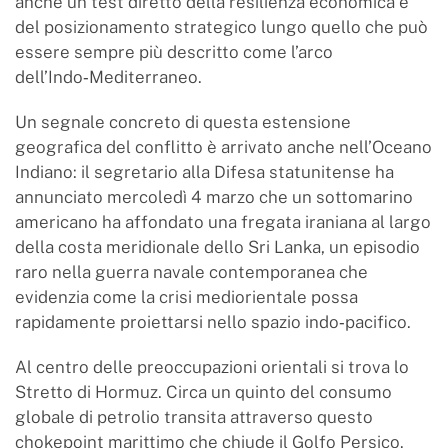
anche un test diretto della resilienza economica e
del posizionamento strategico lungo quello che può
essere sempre più descritto come l’arco
dell’Indo‑Mediterraneo.
Un segnale concreto di questa estensione
geografica del conflitto è arrivato anche nell’Oceano
Indiano: il segretario alla Difesa statunitense ha
annunciato mercoledì 4 marzo che un sottomarino
americano ha affondato una fregata iraniana al largo
della costa meridionale dello Sri Lanka, un episodio
raro nella guerra navale contemporanea che
evidenzia come la crisi mediorientale possa
rapidamente proiettarsi nello spazio indo‑pacifico.
Al centro delle preoccupazioni orientali si trova lo
Stretto di Hormuz. Circa un quinto del consumo
globale di petrolio transita attraverso questo
chokepoint marittimo che chiude il Golfo Persico.