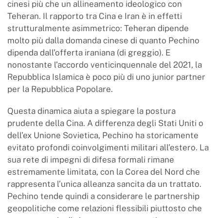
cinesi più che un allineamento ideologico con
Teheran. Il rapporto tra Cina e Iran è in effetti
strutturalmente asimmetrico: Teheran dipende
molto più dalla domanda cinese di quanto Pechino
dipenda dall’offerta iraniana (di greggio). E
nonostante l’accordo venticinquennale del 2021, la
Repubblica Islamica è poco più di uno junior partner
per la Repubblica Popolare.
Questa dinamica aiuta a spiegare la postura
prudente della Cina. A differenza degli Stati Uniti o
dell’ex Unione Sovietica, Pechino ha storicamente
evitato profondi coinvolgimenti militari all’estero. La
sua rete di impegni di difesa formali rimane
estremamente limitata, con la Corea del Nord che
rappresenta l’unica alleanza sancita da un trattato.
Pechino tende quindi a considerare le partnership
geopolitiche come relazioni flessibili piuttosto che