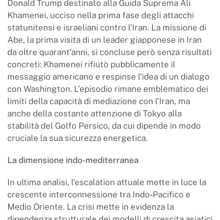
Donald Trump destinato alla Guida Suprema Ali
Khamenei, ucciso nella prima fase degli attacchi
statunitensi e israeliani contro l’Iran. La missione di
Abe, la prima visita di un leader giapponese in Iran
da oltre quarant’anni, si concluse però senza risultati
concreti: Khamenei rifiutò pubblicamente il
messaggio americano e respinse l’idea di un dialogo
con Washington. L’episodio rimane emblematico dei
limiti della capacità di mediazione con l’Iran, ma
anche della costante attenzione di Tokyo alla
stabilità del Golfo Persico, da cui dipende in modo
cruciale la sua sicurezza energetica.
La dimensione indo
‑
mediterranea
In ultima analisi, l’escalation attuale mette in luce la
crescente interconnessione tra Indo‑Pacifico e
Medio Oriente. La crisi mette in evidenza la
dipendenza strutturale dei modelli di crescita asiatici