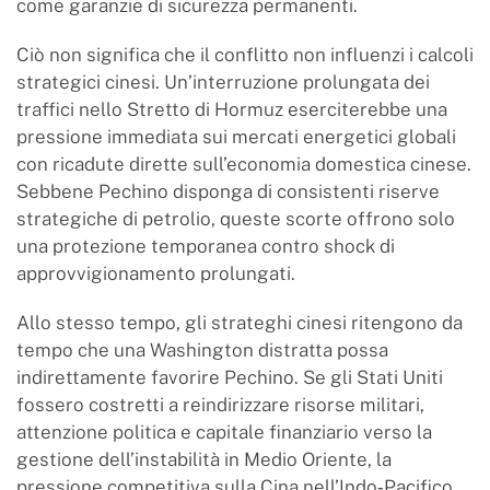
come garanzie di sicurezza permanenti.
Ciò non significa che il conflitto non influenzi i calcoli
strategici cinesi. Un’interruzione prolungata dei
traffici nello Stretto di Hormuz eserciterebbe una
pressione immediata sui mercati energetici globali
con ricadute dirette sull’economia domestica cinese.
Sebbene Pechino disponga di consistenti riserve
strategiche di petrolio, queste scorte offrono solo
una protezione temporanea contro shock di
approvvigionamento prolungati.
Allo stesso tempo, gli strateghi cinesi ritengono da
tempo che una Washington distratta possa
indirettamente favorire Pechino. Se gli Stati Uniti
fossero costretti a reindirizzare risorse militari,
attenzione politica e capitale finanziario verso la
gestione dell’instabilità in Medio Oriente, la
pressione competitiva sulla Cina nell’Indo‑Pacifico