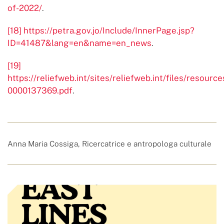
of-2022/
.
[18]
https://petra.gov.jo/Include/InnerPage.jsp?
ID=41487&lang=en&name=en_news
.
[19]
https://reliefweb.int/sites/reliefweb.int/files/resourc
0000137369.pdf
.
Anna Maria Cossiga, Ricercatrice e antropologa culturale