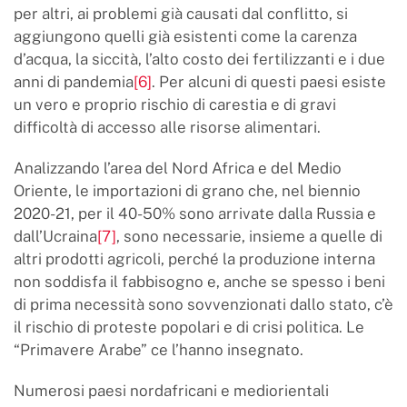
per altri, ai problemi già causati dal conflitto, si
aggiungono quelli già esistenti come la carenza
d’acqua, la siccità, l’alto costo dei fertilizzanti e i due
anni di pandemia
[6]
. Per alcuni di questi paesi esiste
un vero e proprio rischio di carestia e di gravi
difficoltà di accesso alle risorse alimentari.
Analizzando l’area del Nord Africa e del Medio
Oriente, le importazioni di grano che, nel biennio
2020-21, per il 40-50% sono arrivate dalla Russia e
dall’Ucraina
[7]
, sono necessarie, insieme a quelle di
altri prodotti agricoli, perché la produzione interna
non soddisfa il fabbisogno e, anche se spesso i beni
di prima necessità sono sovvenzionati dallo stato, c’è
il rischio di proteste popolari e di crisi politica. Le
“Primavere Arabe” ce l’hanno insegnato.
Numerosi paesi nordafricani e mediorientali