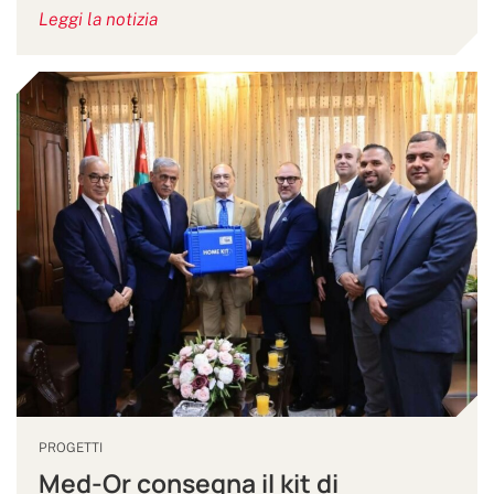
Leggi la notizia
PROGETTI
Med-Or consegna il kit di