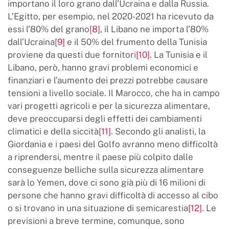
importano il loro grano dall’Ucraina e dalla Russia.
L’Egitto, per esempio, nel 2020-2021 ha ricevuto da
essi l’80% del grano
[8]
, il Libano ne importa l’80%
dall’Ucraina
[9]
e il 50% del frumento della Tunisia
proviene da questi due fornitori
[10]
. La Tunisia e il
Libano, però, hanno gravi problemi economici e
finanziari e l’aumento dei prezzi potrebbe causare
tensioni a livello sociale. Il Marocco, che ha in campo
vari progetti agricoli e per la sicurezza alimentare,
deve preoccuparsi degli effetti dei cambiamenti
climatici e della siccità
[11]
. Secondo gli analisti, la
Giordania e i paesi del Golfo avranno meno difficoltà
a riprendersi, mentre il paese più colpito dalle
conseguenze belliche sulla sicurezza alimentare
sarà lo Yemen, dove ci sono già più di 16 milioni di
persone che hanno gravi difficoltà di accesso al cibo
o si trovano in una situazione di semicarestia
[12]
. Le
previsioni a breve termine, comunque, sono