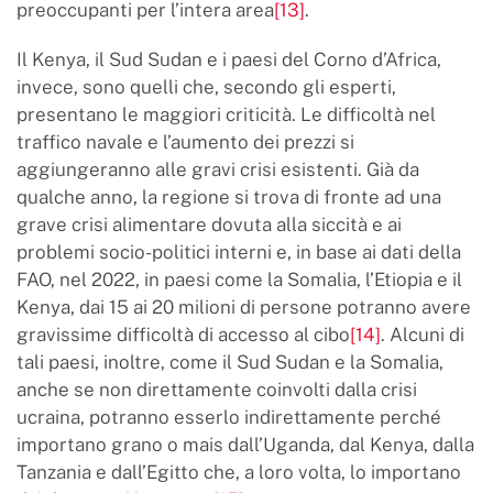
preoccupanti per l’intera area
[13]
.
Il Kenya, il Sud Sudan e i paesi del Corno d’Africa,
invece, sono quelli che, secondo gli esperti,
presentano le maggiori criticità. Le difficoltà nel
traffico navale e l’aumento dei prezzi si
aggiungeranno alle gravi crisi esistenti. Già da
qualche anno, la regione si trova di fronte ad una
grave crisi alimentare dovuta alla siccità e ai
problemi socio-politici interni e, in base ai dati della
FAO, nel 2022, in paesi come la Somalia, l’Etiopia e il
Kenya, dai 15 ai 20 milioni di persone potranno avere
gravissime difficoltà di accesso al cibo
[14]
. Alcuni di
tali paesi, inoltre, come il Sud Sudan e la Somalia,
anche se non direttamente coinvolti dalla crisi
ucraina, potranno esserlo indirettamente perché
importano grano o mais dall’Uganda, dal Kenya, dalla
Tanzania e dall’Egitto che, a loro volta, lo importano