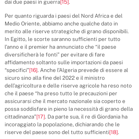
dai due paesi in guerra
[15]
.
Per quanto riguarda i paesi del Nord Africa e del
Medio Oriente, abbiamo anche qualche dato in
merito alle riserve strategiche di grano disponibili.
In Egitto, le scorte saranno sufficienti per tutto
l’anno e il premier ha annunciato che “il paese
diversificherà le fonti” per evitare di fare
affidamento soltanto sulle importazioni da paesi
“specifici”
[16]
. Anche l’Algeria prevede di essere al
sicuro sino alla fine del 2022 e il ministro
dell’agricoltura e delle riserve agricole ha reso noto
che il paese “ha preso tutto le precauzioni per
assicurarsi che il mercato nazionale sia coperto e
possa soddisfare in pieno la necessità di grano della
cittadinanza”
[17]
. Da parte sua, il re di Giordania ha
incoraggiato la popolazione, dichiarando che le
riserve del paese sono del tutto sufficienti
[18]
.